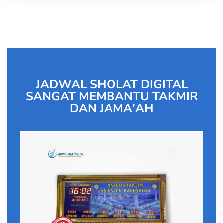
JADWAL SHOLAT DIGITAL
SANGAT MEMBANTU TAKMIR
DAN JAMA'AH