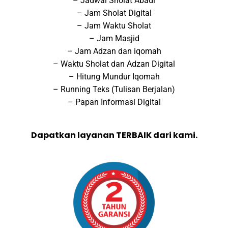
– Jadwal Sholat Abadi
– Jam Sholat Digital
– Jam Waktu Sholat
– Jam Masjid
– Jam Adzan dan iqomah
– Waktu Sholat dan Adzan Digital
– Hitung Mundur Iqomah
– Running Teks (Tulisan Berjalan)
– Papan Informasi Digital
Dapatkan layanan TERBAIK dari kami.