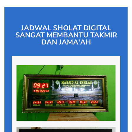
JADWAL SHOLAT DIGITAL
SANGAT MEMBANTU TAKMIR
DAN JAMA'AH