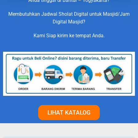
Anda tinggal di Bantul – Yogyakarta?
Membutuhkan Jadwal Sholat Digital untuk Masjid/Jam
Digital Masjid?
Kami Siap kirim ke tempat Anda.
LIHAT KATALOG