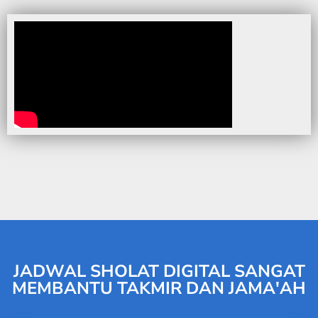
JADWAL SHOLAT DIGITAL SANGAT
MEMBANTU TAKMIR DAN JAMA'AH