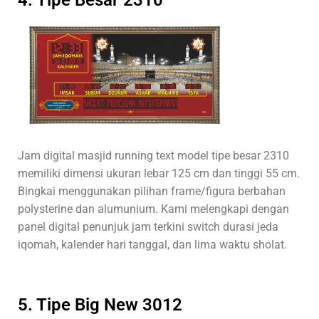
4. Tipe Besar 2310
Jam digital masjid running text model tipe besar 2310
memiliki dimensi ukuran lebar 125 cm dan tinggi 55 cm.
Bingkai menggunakan pilihan frame/figura berbahan
polysterine dan alumunium. Kami melengkapi dengan
panel digital penunjuk jam terkini switch durasi jeda
iqomah, kalender hari tanggal, dan lima waktu sholat.
5. Tipe Big New 3012