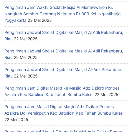
Pengiriman Jam Waktu Sholat Masjid Al Munawwaroh Kr.
Nangkah Somber Gentong Nitipuran Rt 009 Kel. Ngestiharjo
Yogyakarta
23 Mei 2025
Pengiriman Jadwal Sholat Digital ke Masjid Al Adli Pekanbaru,
Riau
22 Mei 2025
Pengiriman Jadwal Sholat Digital ke Masjid Al Adli Pekanbaru,
Riau
22 Mei 2025
Pengiriman Jadwal Sholat Digital ke Masjid Al-Adli Pekanbaru,
Riau
22 Mei 2025
Pengiriman Jam Digital Masjid ke Masjid Adz Dzikro Ponpes
Azzikra Kec Batulicin Kab Tanah Bumbu Kalsel
22 Mei 2025
Pengiriman Jam Masjid Digital Masjid Adz Dzikro Ponpes
Azzikra Ddi Kersikputih Kec Batulicin Kab Tanah Bumbu Kalsel
22 Mei 2025
Pengiriman Jadwal Sholat Otomatis Masjid Adz Dzikro Ponpes