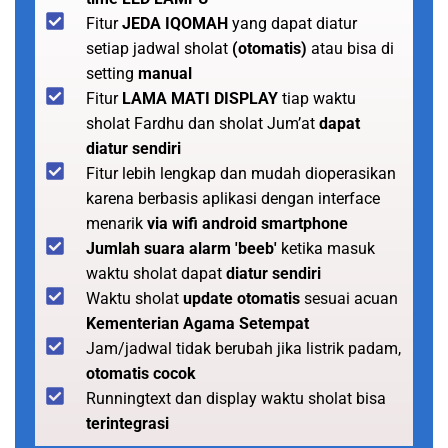
Fitur
JEDA IQOMAH
yang dapat diatur
setiap jadwal sholat
(otomatis)
atau bisa di
setting
manual
Fitur
LAMA MATI DISPLAY
tiap waktu
sholat Fardhu dan sholat Jum’at
dapat
diatur sendiri
Fitur lebih lengkap dan mudah dioperasikan
karena berbasis aplikasi dengan interface
menarik
via wifi android smartphone
Jumlah suara alarm 'beeb'
ketika masuk
waktu sholat dapat
diatur sendiri
Waktu sholat
update otomatis
sesuai acuan
Kementerian Agama Setempat
Jam/jadwal tidak berubah jika listrik padam,
otomatis cocok
Runningtext dan display waktu sholat bisa
terintegrasi