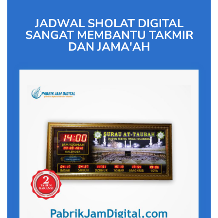
JADWAL SHOLAT DIGITAL
SANGAT MEMBANTU TAKMIR
DAN JAMA'AH