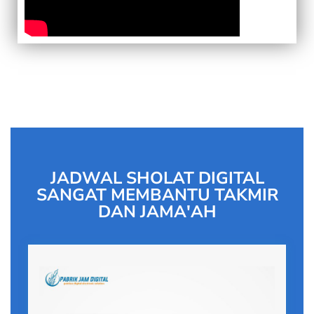
JADWAL SHOLAT DIGITAL
SANGAT MEMBANTU TAKMIR
DAN JAMA'AH