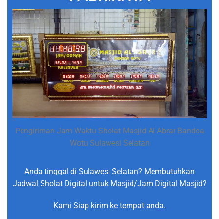
Pengiriman Jam Waktu Sholat Masjid Al Abrar Bandoa
Wotu Sulawesi Selatan
Anda tinggal di Sulawesi Selatan? Membutuhkan
Jadwal Sholat Digital untuk Masjid/Jam Digital Masjid?
Kami Siap kirim ke tempat anda.