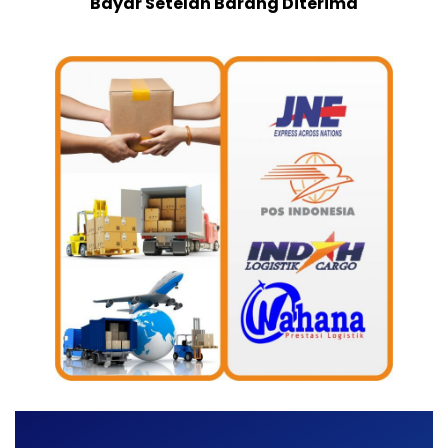
Bayar Setelah Barang Diterima