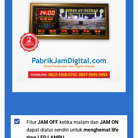
Fitur
JAM OFF
ketika malam dan
JAM ON
dapat diatur sendiri untuk
menghemat life
time LED LAMPU