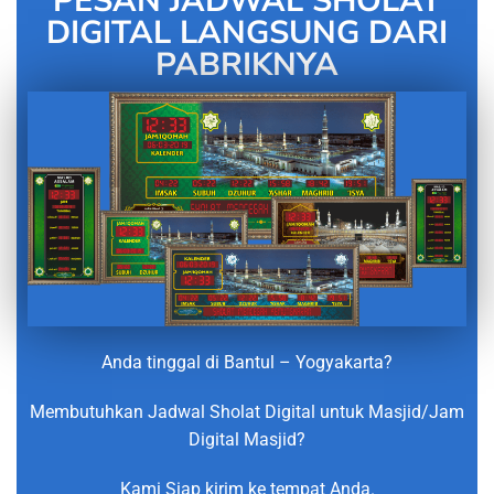
PESAN JADWAL SHOLAT
DIGITAL LANGSUNG DARI
PABRIKNYA
Anda tinggal di Bantul – Yogyakarta?
Membutuhkan Jadwal Sholat Digital untuk Masjid/Jam
Digital Masjid?
Kami Siap kirim ke tempat Anda.