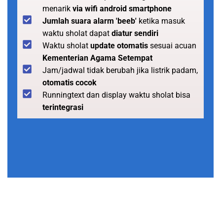
menarik
via wifi android smartphone
Jumlah suara alarm 'beeb'
ketika masuk
waktu sholat dapat
diatur sendiri
Waktu sholat
update otomatis
sesuai acuan
Kementerian Agama Setempat
Jam/jadwal tidak berubah jika listrik padam,
otomatis cocok
Runningtext dan display waktu sholat bisa
terintegrasi