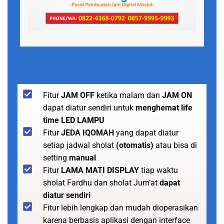
Fitur
JAM OFF
ketika malam dan
JAM ON
dapat diatur sendiri untuk
menghemat life
time LED LAMPU
Fitur
JEDA IQOMAH
yang dapat diatur
setiap jadwal sholat
(otomatis)
atau bisa di
setting
manual
Fitur
LAMA MATI DISPLAY
tiap waktu
sholat Fardhu dan sholat Jum’at
dapat
diatur sendiri
Fitur lebih lengkap dan mudah dioperasikan
karena berbasis aplikasi dengan interface