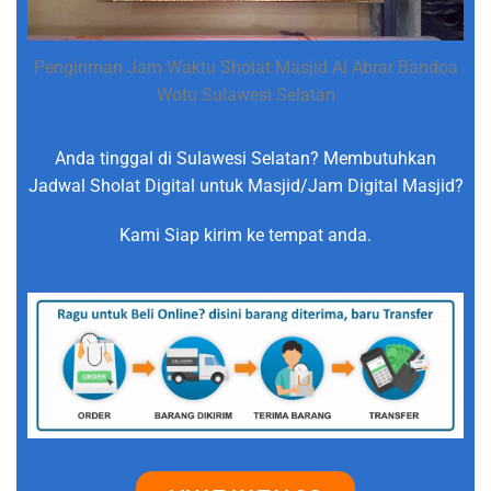
Pengiriman Jam Waktu Sholat Masjid Al Abrar Bandoa
Wotu Sulawesi Selatan
Anda tinggal di Sulawesi Selatan? Membutuhkan
Jadwal Sholat Digital untuk Masjid/Jam Digital Masjid?
Kami Siap kirim ke tempat anda.