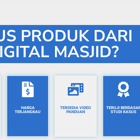
S PRODUK DARI
IGITAL MASJID?
HARGA
TERSEDIA VIDEO
TERUJI BERDASA
TERJANGKAU
PANDUAN
STUDI KASUS