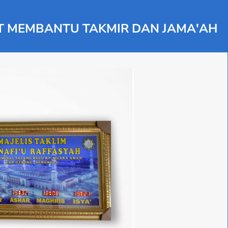
T MEMBANTU TAKMIR DAN JAMA'AH