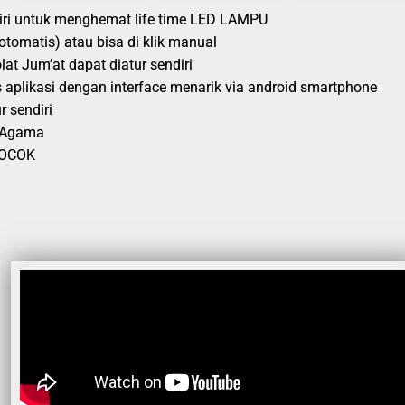
diri untuk menghemat life time LED LAMPU
otomatis) atau bisa di klik manual
at Jum’at dapat diatur sendiri
s aplikasi dengan interface menarik via android smartphone
 sendiri
n Agama
 COCOK