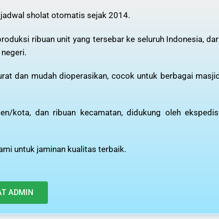
 jadwal sholat otomatis sejak 2014.
oduksi ribuan unit yang tersebar ke seluruh Indonesia, dar
 negeri.
kurat dan mudah dioperasikan, cocok untuk berbagai masji
n/kota, dan ribuan kecamatan, didukung oleh ekspedis
mi untuk jaminan kualitas terbaik.
AT ADMIN