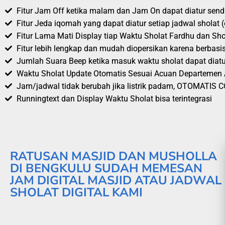
Fitur Jam Off ketika malam dan Jam On dapat diatur sen
Fitur Jeda iqomah yang dapat diatur setiap jadwal sholat (
Fitur Lama Mati Display tiap Waktu Sholat Fardhu dan Shol
Fitur lebih lengkap dan mudah diopersikan karena berbasi
Jumlah Suara Beep ketika masuk waktu sholat dapat diatur
Waktu Sholat Update Otomatis Sesuai Acuan Departeme
Jam/jadwal tidak berubah jika listrik padam, OTOMATIS
Runningtext dan Display Waktu Sholat bisa terintegrasi
RATUSAN MASJID DAN MUSHOLLA
DI BENGKULU SUDAH MEMESAN
JAM DIGITAL MASJID ATAU JADWAL
SHOLAT DIGITAL KAMI