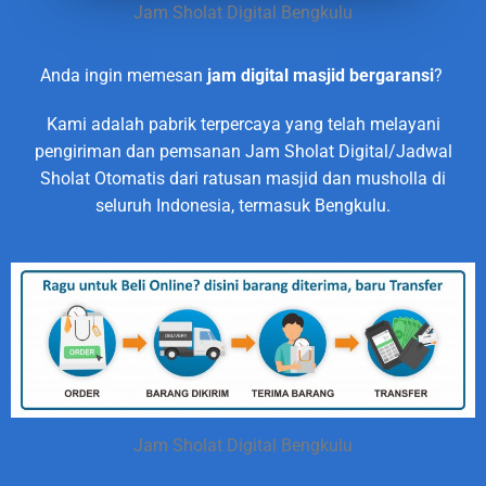
Jam Sholat Digital Bengkulu
Anda ingin memesan
jam digital masjid bergaransi
?
Kami adalah pabrik terpercaya yang telah melayani
pengiriman dan pemsanan Jam Sholat Digital/Jadwal
Sholat Otomatis dari ratusan masjid dan musholla di
seluruh Indonesia, termasuk Bengkulu.
Jam Sholat Digital Bengkulu