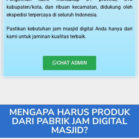
kabupaten/kota, dan ribuan kecamatan, didukung oleh
ekspedisi terpercaya di seluruh Indonesia.
Pastikan kebutuhan jam masjid digital Anda hanya dari
kami untuk jaminan kualitas terbaik.
CHAT ADMIN
MENGAPA HARUS PRODUK
DARI PABRIK JAM DIGITAL
MASJID?