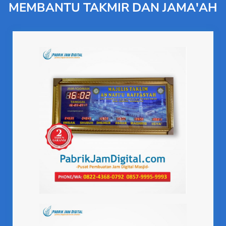
MEMBANTU TAKMIR DAN JAMA'AH