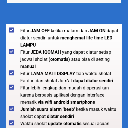
Fitur
JAM OFF
ketika malam dan
JAM ON
dapat
diatur sendiri untuk
menghemat life time LED
LAMPU
Fitur
JEDA IQOMAH
yang dapat diatur setiap
jadwal sholat
(otomatis)
atau bisa di setting
manual
Fitur
LAMA MATI DISPLAY
tiap waktu sholat
Fardhu dan sholat Jum’at
dapat diatur sendiri
Fitur lebih lengkap dan mudah dioperasikan
karena berbasis aplikasi dengan interface
menarik
via wifi android smartphone
Jumlah suara alarm 'beeb'
ketika masuk waktu
sholat dapat
diatur sendiri
Waktu sholat
update otomatis
sesuai acuan