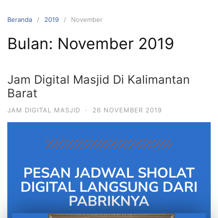
Beranda
2019
November
Bulan:
November 2019
Jam Digital Masjid Di Kalimantan
Barat
JAM DIGITAL MASJID
·
26 NOVEMBER 2019
PESAN JADWAL SHOLAT
DIGITAL LANGSUNG DARI
PABRIKNYA