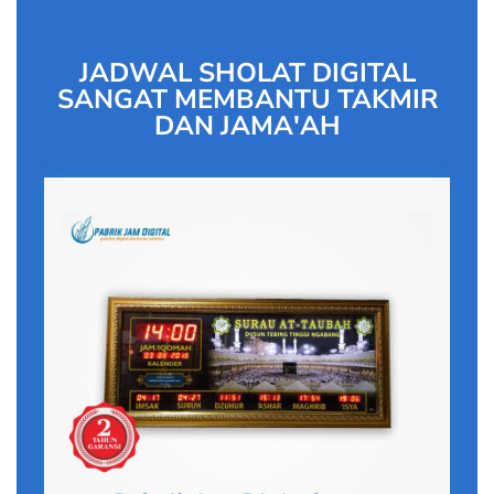
JADWAL SHOLAT DIGITAL
SANGAT MEMBANTU TAKMIR
DAN JAMA'AH