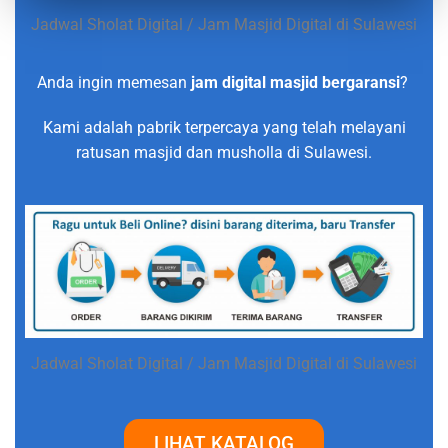
Jadwal Sholat Digital / Jam Masjid Digital di Sulawesi
Anda ingin memesan
jam digital masjid bergaransi
?
Kami adalah pabrik terpercaya yang telah melayani
ratusan masjid dan musholla di Sulawesi.
Jadwal Sholat Digital / Jam Masjid Digital di Sulawesi
LIHAT KATALOG