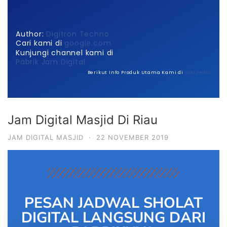
Author:
Digitron Techno
Cari kami di
google.com
Kunjungi channel kami di
Pabrik Jam Digital
Berikut Info Produk Utama Kami di
wikipedia
Jam Digital Masjid Di Riau
JAM DIGITAL MASJID
·
22 NOVEMBER 2019
PESAN JADWAL SHOLAT
DIGITAL LANGSUNG DARI