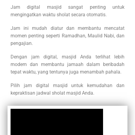
Jam digital masjid sangat penting untuk
mengingatkan waktu sholat secara otomatis.
Jam ini mudah diatur dan membantu mencatat
momen penting seperti Ramadhan, Maulid Nabi, dan
pengajian.
Dengan jam digital, masjid Anda terlihat lebih
modern dan membantu jamaah dalam beribadah
tepat waktu, yang tentunya juga menambah pahala.
Pilih jam digital masjid untuk kemudahan dan
kepraktisan jadwal sholat masjid Anda.