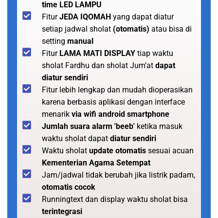
time LED LAMPU
Fitur
JEDA IQOMAH
yang dapat diatur
setiap jadwal sholat
(otomatis)
atau bisa di
setting
manual
Fitur
LAMA MATI DISPLAY
tiap waktu
sholat Fardhu dan sholat Jum’at
dapat
diatur sendiri
Fitur lebih lengkap dan mudah dioperasikan
karena berbasis aplikasi dengan interface
menarik
via wifi android smartphone
Jumlah suara alarm 'beeb'
ketika masuk
waktu sholat dapat
diatur sendiri
Waktu sholat
update otomatis
sesuai acuan
Kementerian Agama Setempat
Jam/jadwal tidak berubah jika listrik padam,
otomatis cocok
Runningtext dan display waktu sholat bisa
terintegrasi