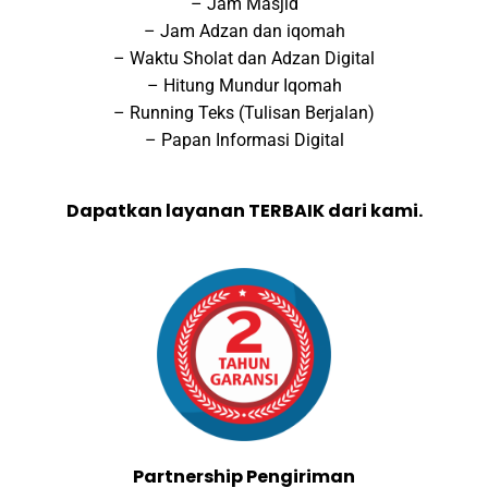
– Jam Masjid
– Jam Adzan dan iqomah
– Waktu Sholat dan Adzan Digital
– Hitung Mundur Iqomah
– Running Teks (Tulisan Berjalan)
– Papan Informasi Digital
Dapatkan layanan TERBAIK dari kami.
Partnership Pengiriman