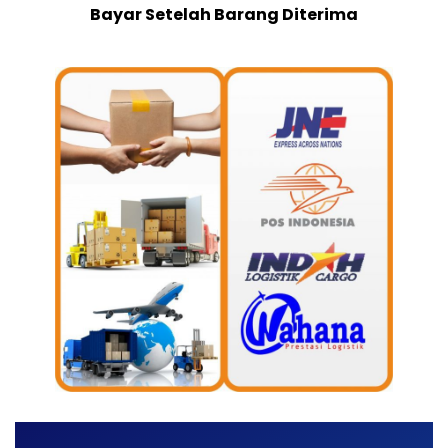
Bayar Setelah Barang Diterima