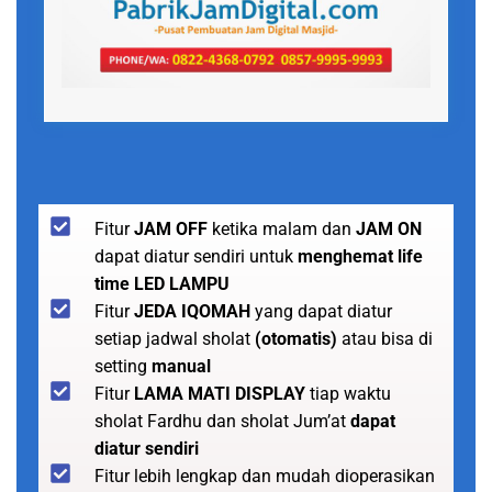
Fitur
JAM OFF
ketika malam dan
JAM ON
dapat diatur sendiri untuk
menghemat life
time LED LAMPU
Fitur
JEDA IQOMAH
yang dapat diatur
setiap jadwal sholat
(otomatis)
atau bisa di
setting
manual
Fitur
LAMA MATI DISPLAY
tiap waktu
sholat Fardhu dan sholat Jum’at
dapat
diatur sendiri
Fitur lebih lengkap dan mudah dioperasikan