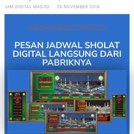
JAM DIGITAL MASJID
·
26 NOVEMBER 2019
PESAN JADWAL SHOLAT
DIGITAL LANGSUNG DARI
PABRIKNYA