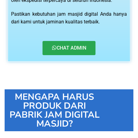
oleh ekspedisi terpercaya di seluruh Indonesia.
Pastikan kebutuhan jam masjid digital Anda hanya
dari kami untuk jaminan kualitas terbaik.
CHAT ADMIN
MENGAPA HARUS
PRODUK DARI
PABRIK JAM DIGITAL
MASJID?