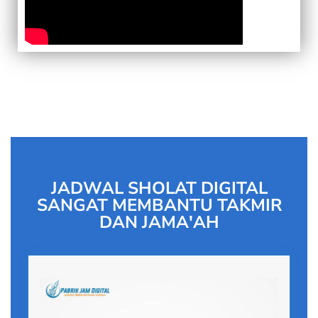
JADWAL SHOLAT DIGITAL
SANGAT MEMBANTU TAKMIR
DAN JAMA'AH