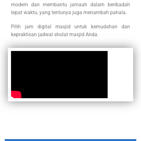
modern dan membantu jamaah dalam beribadah
tepat waktu, yang tentunya juga menambah pahala.
Pilih jam digital masjid untuk kemudahan dan
kepraktisan jadwal sholat masjid Anda.