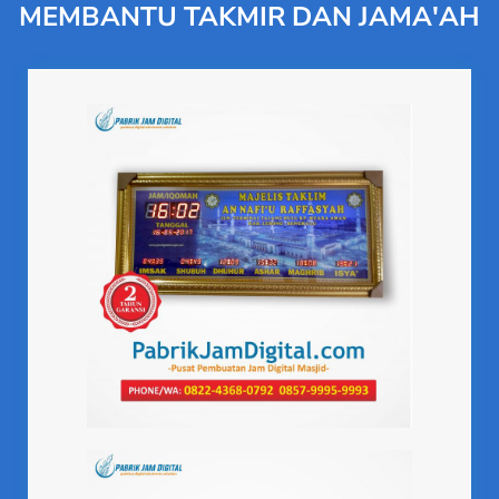
MEMBANTU TAKMIR DAN JAMA'AH