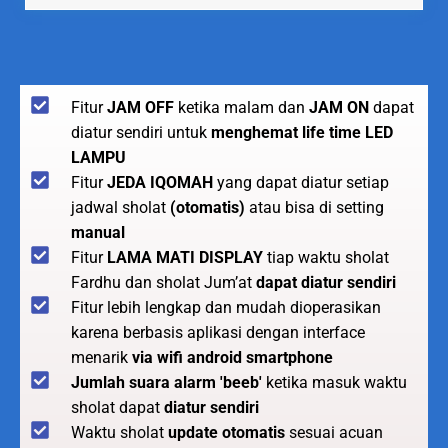
Fitur
JAM OFF
ketika malam dan
JAM ON
dapat
diatur sendiri untuk
menghemat life time LED
LAMPU
Fitur
JEDA IQOMAH
yang dapat diatur setiap
jadwal sholat
(otomatis)
atau bisa di setting
manual
Fitur
LAMA MATI DISPLAY
tiap waktu sholat
Fardhu dan sholat Jum’at
dapat diatur sendiri
Fitur lebih lengkap dan mudah dioperasikan
karena berbasis aplikasi dengan interface
menarik
via wifi android smartphone
Jumlah suara alarm 'beeb'
ketika masuk waktu
sholat dapat
diatur sendiri
Waktu sholat
update otomatis
sesuai acuan