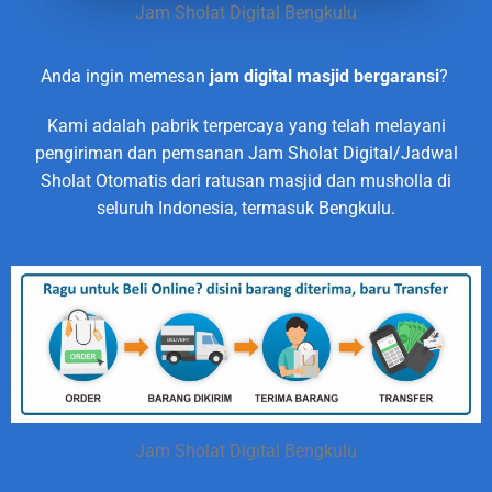
Jam Sholat Digital Bengkulu
Anda ingin memesan
jam digital masjid bergaransi
?
Kami adalah pabrik terpercaya yang telah melayani
pengiriman dan pemsanan Jam Sholat Digital/Jadwal
Sholat Otomatis dari ratusan masjid dan musholla di
seluruh Indonesia, termasuk Bengkulu.
Jam Sholat Digital Bengkulu