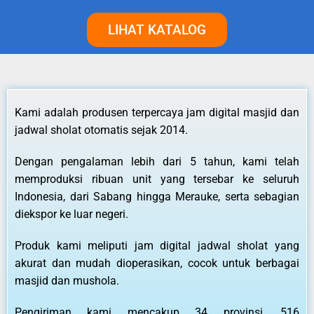
LIHAT KATALOG
Kami adalah produsen terpercaya jam digital masjid dan
jadwal sholat otomatis sejak 2014.
Dengan pengalaman lebih dari 5 tahun, kami telah
memproduksi ribuan unit yang tersebar ke seluruh
Indonesia, dari Sabang hingga Merauke, serta sebagian
diekspor ke luar negeri.
Produk kami meliputi jam digital jadwal sholat yang
akurat dan mudah dioperasikan, cocok untuk berbagai
masjid dan mushola.
Pengiriman kami mencakup 34 provinsi, 516