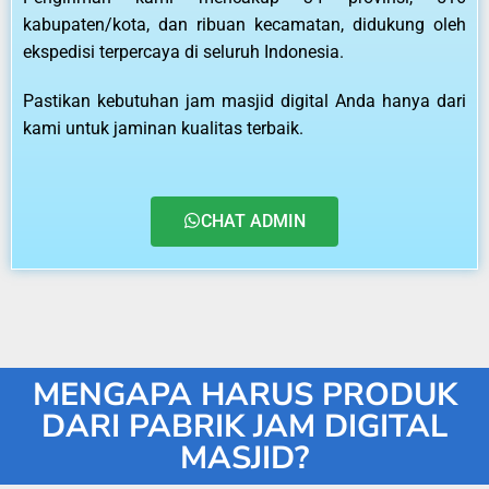
kabupaten/kota, dan ribuan kecamatan, didukung oleh
ekspedisi terpercaya di seluruh Indonesia.
Pastikan kebutuhan jam masjid digital Anda hanya dari
kami untuk jaminan kualitas terbaik.
CHAT ADMIN
MENGAPA HARUS PRODUK
DARI PABRIK JAM DIGITAL
MASJID?