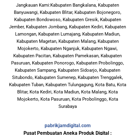
Jangkauan Kami:Kabupaten Bangkalana, Kabupaten
Banyuwangi, Kabupaten Blitar, Kabupaten Bojonegoro,
Kabupaten Bondowoso, Kabupaten Gresik, Kabupaten
Jember, Kabupaten Jombang, Kabupaten Kediri, Kabupaten
Lamongan, Kabupaten Lumajang, Kabupaten Madiun,
Kabupaten Magetan, Kabupaten Malang, Kabupaten
Mojokerto, Kabupaten Nganjuk, Kabupaten Ngawi,
Kabupaten Pacitan, Kabupaten Pamekasan, Kabupaten
Pasuruan, Kabupaten Ponorogo, Kabupaten Probolinggo,
Kabupaten Sampang, Kabupaten Sidoarjo, Kabupaten
Situbondo, Kabupaten Sumenep, Kabupaten Trenggalek,
Kabupaten Tuban, Kabupaten Tulungagung, Kota Batu, Kota
Blitar, Kota Kediri, Kota Madiun, Kota Malang, Kota
Mojokerto, Kota Pasuruan, Kota Probolinggo, Kota
Surabaya
pabrikjamdigital.com
Pusat Pembuatan Aneka Produk Digital :