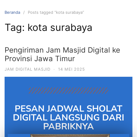
Beranda
Posts tagged “kota surabaya”
Tag:
kota surabaya
Pengiriman Jam Masjid Digital ke
Provinsi Jawa Timur
JAM DIGITAL MASJID
·
14 MEI 2025
PESAN JADWAL SHOLAT
DIGITAL LANGSUNG DARI
PABRIKNYA