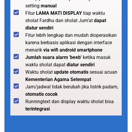
setting
manual
Fitur
LAMA MATI DISPLAY
tiap waktu
sholat Fardhu dan sholat Jum’at
dapat
diatur sendiri
Fitur lebih lengkap dan mudah dioperasikan
karena berbasis aplikasi dengan interface
menarik
via wifi android smartphone
Jumlah suara alarm 'beeb'
ketika masuk
waktu sholat dapat
diatur sendiri
Waktu sholat
update otomatis
sesuai acuan
Kementerian Agama Setempat
Jam/jadwal tidak berubah jika listrik padam,
otomatis cocok
Runningtext dan display waktu sholat bisa
terintegrasi