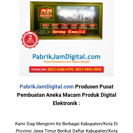
PabrikJamDigital.com
Produsen Pusat
Pembuatan Aneka Macam Produk Digital
Elektronik :
Kami Siap Mengirim Ke Berbagai Kabupaten/Kota Di
Provinsi Jawa Timur Berikut Daftar Kabupaten/Kota