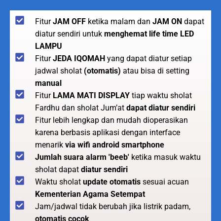
Fitur
JAM OFF
ketika malam dan
JAM ON
dapat
diatur sendiri untuk
menghemat life time LED
LAMPU
Fitur
JEDA IQOMAH
yang dapat diatur setiap
jadwal sholat
(otomatis)
atau bisa di setting
manual
Fitur
LAMA MATI DISPLAY
tiap waktu sholat
Fardhu dan sholat Jum’at
dapat diatur sendiri
Fitur lebih lengkap dan mudah dioperasikan
karena berbasis aplikasi dengan interface
menarik
via wifi android smartphone
Jumlah suara alarm 'beeb'
ketika masuk waktu
sholat dapat
diatur sendiri
Waktu sholat
update otomatis
sesuai acuan
Kementerian Agama Setempat
Jam/jadwal tidak berubah jika listrik padam,
otomatis cocok