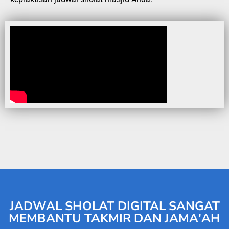
JADWAL SHOLAT DIGITAL SANGAT
MEMBANTU TAKMIR DAN JAMA'AH