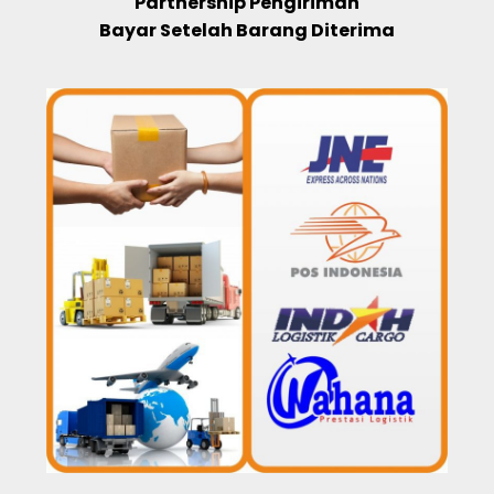
Partnership Pengiriman
Bayar Setelah Barang Diterima