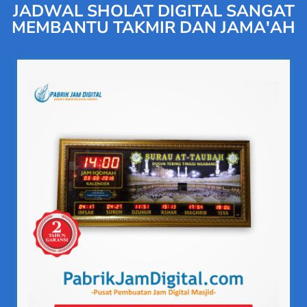
JADWAL SHOLAT DIGITAL SANGAT
MEMBANTU TAKMIR DAN JAMA'AH