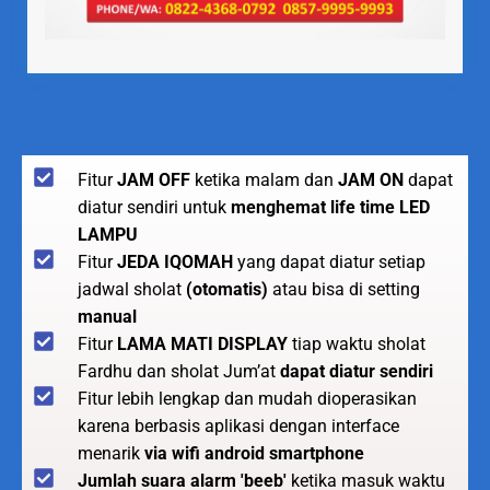
Fitur
JAM OFF
ketika malam dan
JAM ON
dapat
diatur sendiri untuk
menghemat life time LED
LAMPU
Fitur
JEDA IQOMAH
yang dapat diatur setiap
jadwal sholat
(otomatis)
atau bisa di setting
manual
Fitur
LAMA MATI DISPLAY
tiap waktu sholat
Fardhu dan sholat Jum’at
dapat diatur sendiri
Fitur lebih lengkap dan mudah dioperasikan
karena berbasis aplikasi dengan interface
menarik
via wifi android smartphone
Jumlah suara alarm 'beeb'
ketika masuk waktu