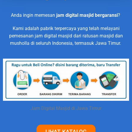
Anda ingin memesan
jam digital masjid bergaransi
?
Kami adalah pabrik terpercaya yang telah melayani
pemesanan jam digital masjid dari ratusan masjid dan
musholla di seluruh Indonesia, termasuk Jawa Timur.
Jam Digital Masjid di Jawa Timur
LIHAT KATALOG