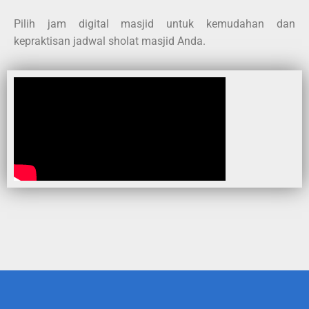
Pilih jam digital masjid untuk kemudahan dan
kepraktisan jadwal sholat masjid Anda.