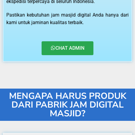
ekspedisi terpercaya di seluruh Indonesia.
Pastikan kebutuhan jam masjid digital Anda hanya dari
kami untuk jaminan kualitas terbaik.
CHAT ADMIN
MENGAPA HARUS PRODUK
DARI PABRIK JAM DIGITAL
MASJID?