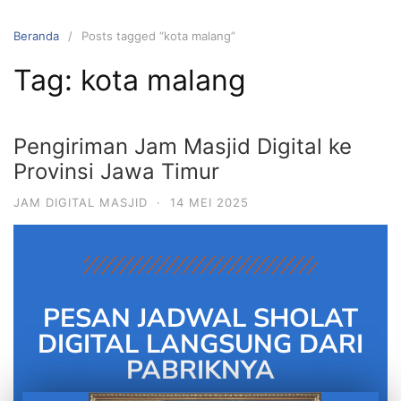
Beranda
Posts tagged “kota malang”
Tag:
kota malang
Pengiriman Jam Masjid Digital ke
Provinsi Jawa Timur
JAM DIGITAL MASJID
·
14 MEI 2025
PESAN JADWAL SHOLAT
DIGITAL LANGSUNG DARI
PABRIKNYA