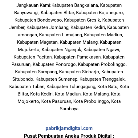
Jangkauan Kami:Kabupaten Bangkalana, Kabupaten
Banyuwangi, Kabupaten Blitar, Kabupaten Bojonegoro,
Kabupaten Bondowoso, Kabupaten Gresik, Kabupaten
Jember, Kabupaten Jombang, Kabupaten Kediri, Kabupaten
Lamongan, Kabupaten Lumajang, Kabupaten Madiun,
Kabupaten Magetan, Kabupaten Malang, Kabupaten
Mojokerto, Kabupaten Nganjuk, Kabupaten Ngawi,
Kabupaten Pacitan, Kabupaten Pamekasan, Kabupaten
Pasuruan, Kabupaten Ponorogo, Kabupaten Probolinggo,
Kabupaten Sampang, Kabupaten Sidoarjo, Kabupaten
Situbondo, Kabupaten Sumenep, Kabupaten Trenggalek,
Kabupaten Tuban, Kabupaten Tulungagung, Kota Batu, Kota
Blitar, Kota Kediri, Kota Madiun, Kota Malang, Kota
Mojokerto, Kota Pasuruan, Kota Probolinggo, Kota
Surabaya
pabrikjamdigital.com
Pusat Pembuatan Aneka Produk Digital :