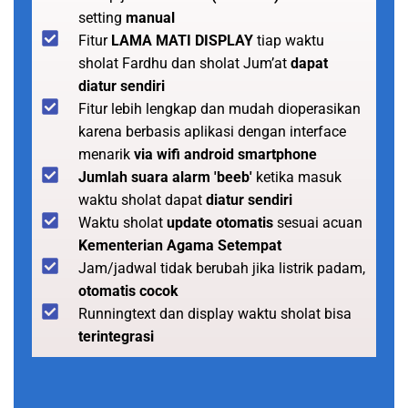
setting
manual
Fitur
LAMA MATI DISPLAY
tiap waktu
sholat Fardhu dan sholat Jum’at
dapat
diatur sendiri
Fitur lebih lengkap dan mudah dioperasikan
karena berbasis aplikasi dengan interface
menarik
via wifi android smartphone
Jumlah suara alarm 'beeb'
ketika masuk
waktu sholat dapat
diatur sendiri
Waktu sholat
update otomatis
sesuai acuan
Kementerian Agama Setempat
Jam/jadwal tidak berubah jika listrik padam,
otomatis cocok
Runningtext dan display waktu sholat bisa
terintegrasi