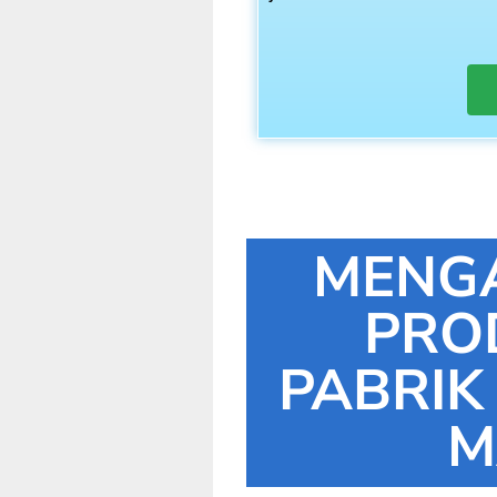
MENG
PRO
PABRIK
M