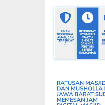
AMAN,
PENGINGAT
BERPENGAL
OTOMATIS
B
AMAN, DAN
WAKTU
TERPERCAY
SHOLAT
B
A
DAN HARI
S
PENTING
SEPERTI
RAMADHAN
RATUSAN MASJI
DAN MUSHOLLA 
JAWA BARAT SU
MEMESAN JAM