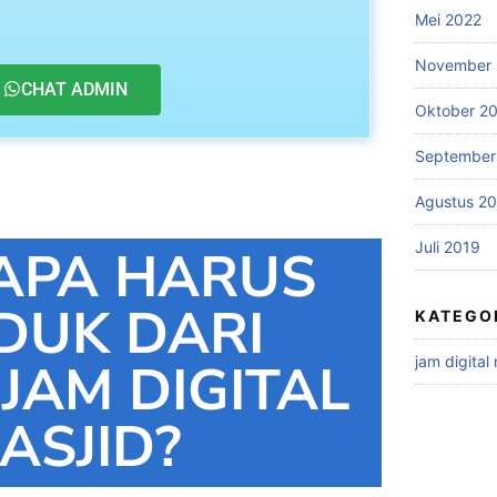
Mei 2022
November 
CHAT ADMIN
Oktober 2
September
Agustus 2
Juli 2019
APA HARUS
DUK DARI
KATEGO
jam digital
 JAM DIGITAL
ASJID?