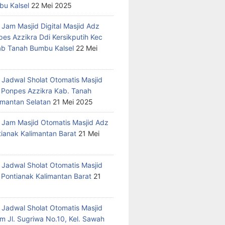
u Kalsel
22 Mei 2025
 Jam Masjid Digital Masjid Adz
pes Azzikra Ddi Kersikputih Kec
Kab Tanah Bumbu Kalsel
22 Mei
 Jadwal Sholat Otomatis Masjid
 Ponpes Azzikra Kab. Tanah
mantan Selatan
21 Mei 2025
 Jam Masjid Otomatis Masjid Adz
tianak Kalimantan Barat
21 Mei
 Jadwal Sholat Otomatis Masjid
 Pontianak Kalimantan Barat
21
 Jadwal Sholat Otomatis Masjid
m Jl. Sugriwa No.10, Kel. Sawah