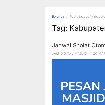
Beranda
Posts tagged “Kabupat
Tag:
Kabupate
Jadwal Sholat Otom
JAM DIGITAL MASJID
·
20 MA
PESAN 
MASJI