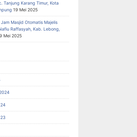
c. Tanjung Karang Timur, Kota
mpung
19 Mei 2025
 Jam Masjid Otomatis Majelis
Nafiu Raffasyah, Kab. Lebong,
9 Mei 2025
5
2024
024
023