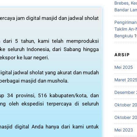
Brebes, Ke
Bandar La
rcaya jam digital masjid dan jadwal sholat
Pengiriman
Taklim An-
Bengkulu
1
 dari 5 tahun, kami telah memproduksi
 ke seluruh Indonesia, dari Sabang hingga
ARSIP
ekspor ke luar negeri.
Mei 2025
igital jadwal sholat yang akurat dan mudah
Maret 202
 berbagai masjid dan mushola.
Desember 
p 34 provinsi, 516 kabupaten/kota, dan
ng oleh ekspedisi terpercaya di seluruh
Oktober 2
Oktober 2
asjid digital Anda hanya dari kami untuk
Mei 2023