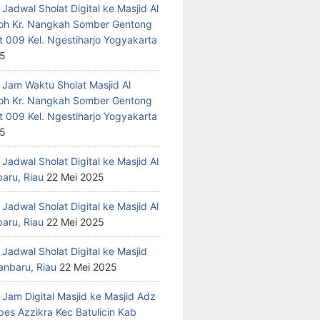
Jadwal Sholat Digital ke Masjid Al
h Kr. Nangkah Somber Gentong
t 009 Kel. Ngestiharjo Yogyakarta
25
 Jam Waktu Sholat Masjid Al
h Kr. Nangkah Somber Gentong
t 009 Kel. Ngestiharjo Yogyakarta
25
Jadwal Sholat Digital ke Masjid Al
baru, Riau
22 Mei 2025
Jadwal Sholat Digital ke Masjid Al
baru, Riau
22 Mei 2025
Jadwal Sholat Digital ke Masjid
anbaru, Riau
22 Mei 2025
 Jam Digital Masjid ke Masjid Adz
pes Azzikra Kec Batulicin Kab