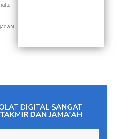
hala.
jadwal
OLAT DIGITAL SANGAT
TAKMIR DAN JAMA'AH