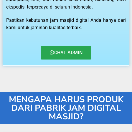
ekspedisi terpercaya di seluruh Indonesia.
Pastikan kebutuhan jam masjid digital Anda hanya dari
kami untuk jaminan kualitas terbaik.
CHAT ADMIN
MENGAPA HARUS PRODUK
DARI PABRIK JAM DIGITAL
MASJID?