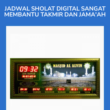
JADWAL SHOLAT DIGITAL SANGAT
MEMBANTU TAKMIR DAN JAMA'AH