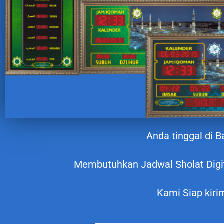
Anda tinggal di 
Membutuhkan Jadwal Sholat Digit
Kami Siap kiri