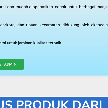
kurat dan mudah dioperasikan, cocok untuk berbagai masji
n/kota, dan ribuan kecamatan, didukung oleh ekspedis
mi untuk jaminan kualitas terbaik.
AT ADMIN
S PRODUK DARI