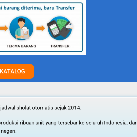
 KATALOG
 jadwal sholat otomatis sejak 2014.
oduksi ribuan unit yang tersebar ke seluruh Indonesia, dar
 negeri.