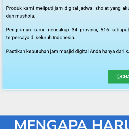
Produk kami meliputi jam digital jadwal sholat yang a
dan mushola.
Pengiriman kami mencakup 34 provinsi, 516 kabupate
terpercaya di seluruh Indonesia.
Pastikan kebutuhan jam masjid digital Anda hanya dari ka
CH
MENGAPA HARU