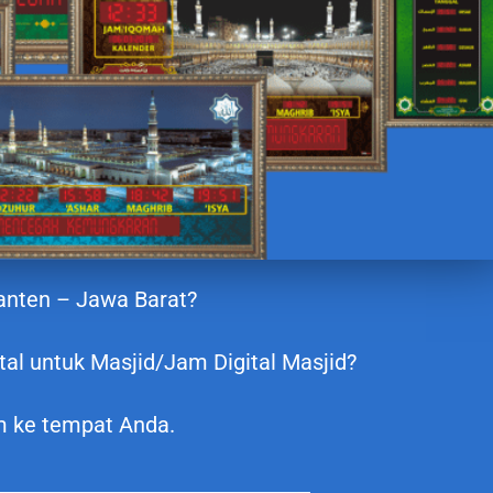
Banten – Jawa Barat?
al untuk Masjid/Jam Digital Masjid?
m ke tempat Anda.