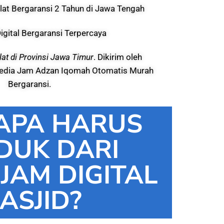
lat Bergaransi 2 Tahun di Jawa Tengah
igital Bergaransi Terpercaya
at di Provinsi Jawa Timur
. Dikirim oleh
Sedia Jam Adzan Iqomah Otomatis Murah
Bergaransi.
APA HARUS
DUK DARI
 JAM DIGITAL
ASJID?