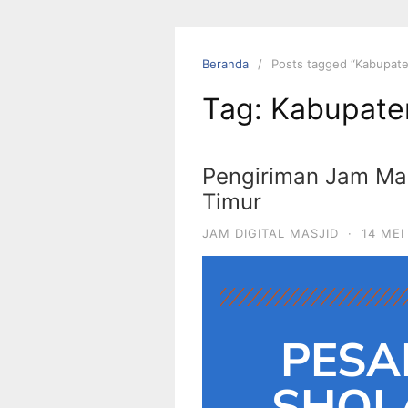
Beranda
Posts tagged “Kabupat
Tag:
Kabupate
Pengiriman Jam Masj
Timur
JAM DIGITAL MASJID
·
14 MEI
PESA
SHOLA