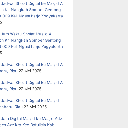
Jadwal Sholat Digital ke Masjid Al
h Kr. Nangkah Somber Gentong
t 009 Kel. Ngestiharjo Yogyakarta
25
 Jam Waktu Sholat Masjid Al
h Kr. Nangkah Somber Gentong
t 009 Kel. Ngestiharjo Yogyakarta
25
Jadwal Sholat Digital ke Masjid Al
baru, Riau
22 Mei 2025
Jadwal Sholat Digital ke Masjid Al
baru, Riau
22 Mei 2025
Jadwal Sholat Digital ke Masjid
anbaru, Riau
22 Mei 2025
 Jam Digital Masjid ke Masjid Adz
pes Azzikra Kec Batulicin Kab