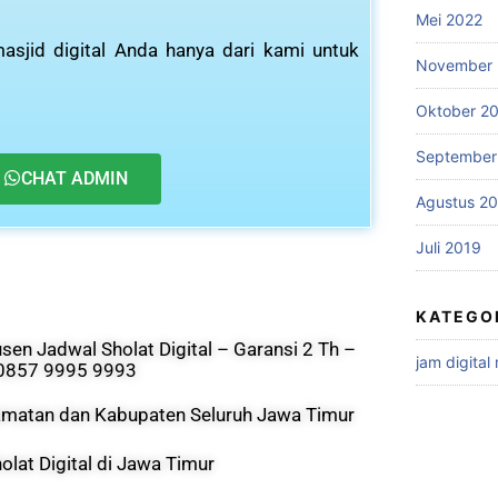
Mei 2022
asjid digital Anda hanya dari kami untuk
November 
Oktober 2
September
CHAT ADMIN
Agustus 2
Juli 2019
KATEGO
sen Jadwal Sholat Digital – Garansi 2 Th –
jam digital
0857 9995 9993
camatan dan Kabupaten Seluruh Jawa Timur
olat Digital di Jawa Timur