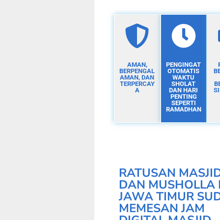
AMAN,
PENGINGAT
BERPENGAL
OTOMATIS
B
AMAN, DAN
WAKTU
TERPERCAY
SHOLAT
B
A
DAN HARI
S
PENTING
SEPERTI
RAMADHAN
RATUSAN MASJI
DAN MUSHOLLA 
JAWA TIMUR SU
MEMESAN JAM