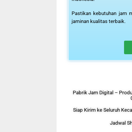
Pastikan kebutuhan jam m
jaminan kualitas terbaik.
Pabrik Jam Digital – Produ
Siap Kirim ke Seluruh Ke
Jadwal Sh