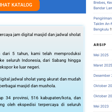
Brebes, Ke
IHAT KATALOG
Bandar La
Pengiriman
Taklim An-
Bengkulu
1
rcaya jam digital masjid dan jadwal sholat
ARSIP
 dari 5 tahun, kami telah memproduksi
Mei 2025
 ke seluruh Indonesia, dari Sabang hingga
Maret 202
ekspor ke luar negeri.
Desember 
igital jadwal sholat yang akurat dan mudah
 berbagai masjid dan mushola.
Oktober 2
Oktober 2
p 34 provinsi, 516 kabupaten/kota, dan
ng oleh ekspedisi terpercaya di seluruh
Mei 2023