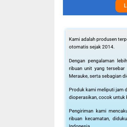
L
Kami adalah produsen terpe
otomatis sejak 2014.
Dengan pengalaman lebih
ribuan unit yang tersebar
Merauke, serta sebagian di
Produk kami meliputi jam d
dioperasikan, cocok untuk
Pengiriman kami mencaku
ribuan kecamatan, diduku
Indonesia.