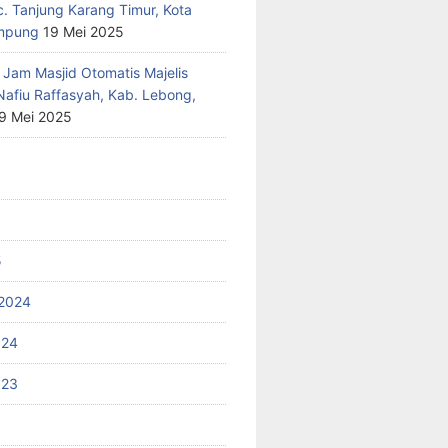
c. Tanjung Karang Timur, Kota
mpung
19 Mei 2025
 Jam Masjid Otomatis Majelis
Nafiu Raffasyah, Kab. Lebong,
9 Mei 2025
5
2024
024
023