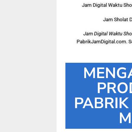
Jam Digital Waktu Sho
Jam Sholat D
Jam Digital Waktu Shol
PabrikJamDigital.com. 
MENG
PRO
PABRIK
M