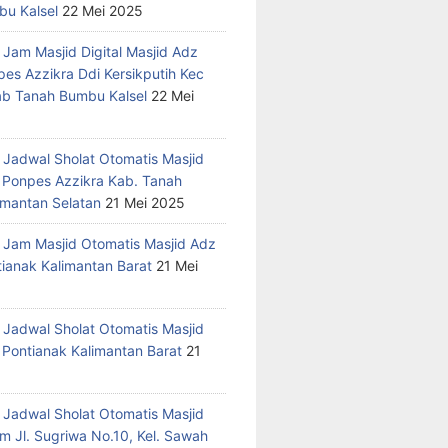
u Kalsel
22 Mei 2025
 Jam Masjid Digital Masjid Adz
pes Azzikra Ddi Kersikputih Kec
Kab Tanah Bumbu Kalsel
22 Mei
 Jadwal Sholat Otomatis Masjid
 Ponpes Azzikra Kab. Tanah
mantan Selatan
21 Mei 2025
 Jam Masjid Otomatis Masjid Adz
tianak Kalimantan Barat
21 Mei
 Jadwal Sholat Otomatis Masjid
 Pontianak Kalimantan Barat
21
 Jadwal Sholat Otomatis Masjid
m Jl. Sugriwa No.10, Kel. Sawah