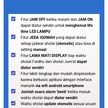
Fitur
JAM OFF
ketika malam dan
JAM ON
dapat diatur sendiri untuk
menghemat life
time LED LAMPU
Fitur
JEDA IQOMAH
yang dapat diatur
setiap jadwal sholat
(otomatis)
atau bisa di
setting
manual
Fitur
LAMA MATI DISPLAY
tiap waktu
sholat Fardhu dan sholat Jum’at
dapat
diatur sendiri
Fitur lebih lengkap dan mudah dioperasikan
karena berbasis aplikasi dengan interface
menarik
via wifi android smartphone
Jumlah suara alarm 'beeb'
ketika masuk
waktu sholat dapat
diatur sendiri
Waktu sholat
update otomatis
sesuai acuan