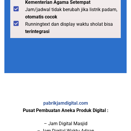
Kementerian Agama Setempat
Jam/jadwal tidak berubah jika listrik padam,
otomatis cocok
Runningtext dan display waktu sholat bisa
terintegrasi
pabrikjamdigital.com
Pusat Pembuatan Aneka Produk Digital :
– Jam Digital Masjid
– Jam Digital Waktu Adzan