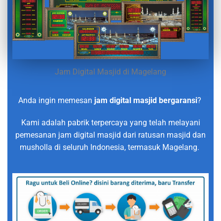
Jam Digital Masjid di Magelang
Anda ingin memesan
jam digital masjid bergaransi
?
Kami adalah pabrik terpercaya yang telah melayani
pemesanan jam digital masjid dari ratusan masjid dan
musholla di seluruh Indonesia, termasuk Magelang.