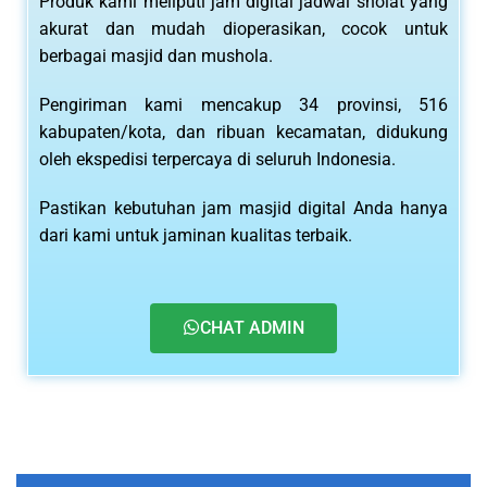
Produk kami meliputi jam digital jadwal sholat yang
akurat dan mudah dioperasikan, cocok untuk
berbagai masjid dan mushola.
Pengiriman kami mencakup 34 provinsi, 516
kabupaten/kota, dan ribuan kecamatan, didukung
oleh ekspedisi terpercaya di seluruh Indonesia.
Pastikan kebutuhan jam masjid digital Anda hanya
dari kami untuk jaminan kualitas terbaik.
CHAT ADMIN