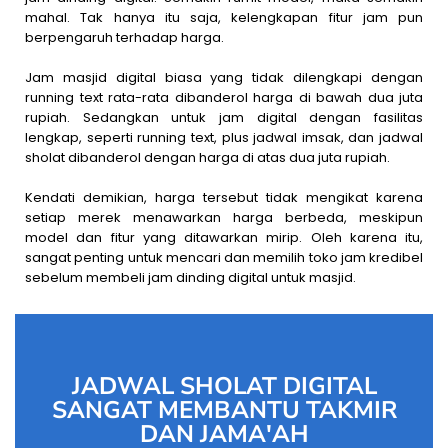
mahal. Tak hanya itu saja, kelengkapan fitur jam pun
berpengaruh terhadap harga.
Jam masjid digital biasa yang tidak dilengkapi dengan
running text rata-rata dibanderol harga di bawah dua juta
rupiah. Sedangkan untuk jam digital dengan fasilitas
lengkap, seperti running text, plus jadwal imsak, dan jadwal
sholat dibanderol dengan harga di atas dua juta rupiah.
Kendati demikian, harga tersebut tidak mengikat karena
setiap merek menawarkan harga berbeda, meskipun
model dan fitur yang ditawarkan mirip. Oleh karena itu,
sangat penting untuk mencari dan memilih toko jam kredibel
sebelum membeli jam dinding digital untuk masjid.
JADWAL SHOLAT DIGITAL
SANGAT MEMBANTU TAKMIR
DAN JAMA'AH