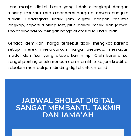
Jam masjid digital biasa yang tidak dilengkapi dengan
running text rata-rata dibanderol harga di bawah dua juta
rupiah. Sedangkan untuk jam digital dengan fasilitas
lengkap, seperti running text, plus jadwal imsak, dan jadwal
sholat dibanderol dengan harga di atas dua juta rupiah.
Kendati demikian, harga tersebut tidak mengikat karena
setiap merek menawarkan harga berbeda, meskipun
model dan fitur yang ditawarkan mirip. Oleh karena itu,
sangat penting untuk mencari dan memilih toko jam kredibel
sebelum membeli jam dinding digital untuk masjid.
JADWAL SHOLAT DIGITAL
SANGAT MEMBANTU TAKMIR
DAN JAMA'AH