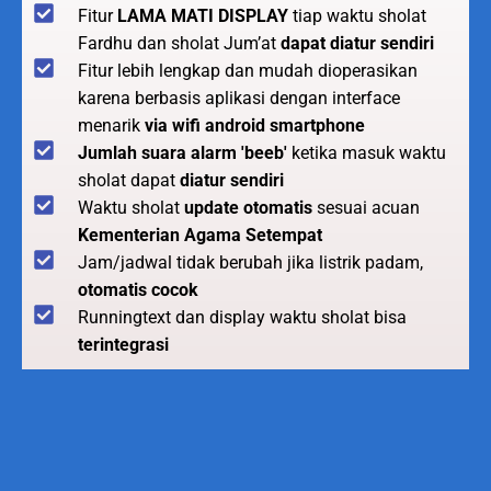
Fitur
LAMA MATI DISPLAY
tiap waktu sholat
Fardhu dan sholat Jum’at
dapat diatur sendiri
Fitur lebih lengkap dan mudah dioperasikan
karena berbasis aplikasi dengan interface
menarik
via wifi android smartphone
Jumlah suara alarm 'beeb'
ketika masuk waktu
sholat dapat
diatur sendiri
Waktu sholat
update otomatis
sesuai acuan
Kementerian Agama Setempat
Jam/jadwal tidak berubah jika listrik padam,
otomatis cocok
Runningtext dan display waktu sholat bisa
terintegrasi