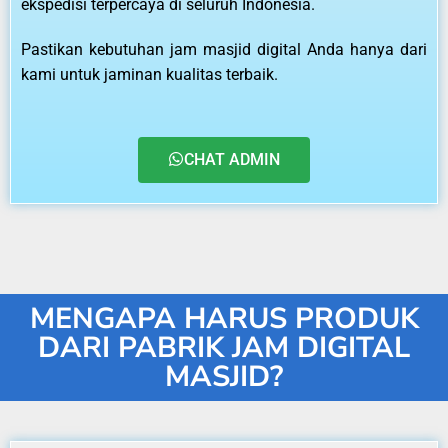
ekspedisi terpercaya di seluruh Indonesia.
Pastikan kebutuhan jam masjid digital Anda hanya dari
kami untuk jaminan kualitas terbaik.
CHAT ADMIN
MENGAPA HARUS PRODUK
DARI PABRIK JAM DIGITAL
MASJID?