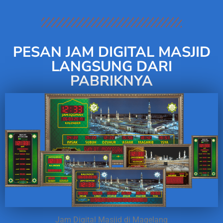
PESAN JAM DIGITAL MASJID
LANGSUNG DARI
PABRIKNYA
Jam Digital Masjid di Magelang