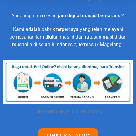
Anda ingin memesan
jam digital masjid bergaransi
?
Kami adalah pabrik terpercaya yang telah melayani
pemesanan jam digital masjid dari ratusan masjid dan
musholla di seluruh Indonesia, termasuk Magelang.
Jam Digital Masjid di Magelang
LIHAT KATALOG