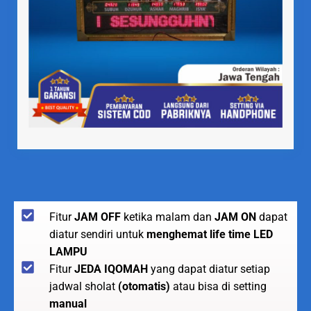
Fitur
JAM OFF
ketika malam dan
JAM ON
dapat
diatur sendiri untuk
menghemat life time LED
LAMPU
Fitur
JEDA IQOMAH
yang dapat diatur setiap
jadwal sholat
(otomatis)
atau bisa di setting
manual