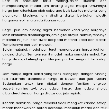
Saat ini produsen terus meningkatkan kualitas dan
memperbanyak model jam dinding digital masjid. Umumnya,
harga jam ditentukan oleh seberapa baik kualitas material yang
digunakan. Misalnya, jam dinding digital berbahan plastik
harganya lebih murah dari bahan kaca.
Begitu pun jam dinding digital berbahan kaca yang harganya
lebih ekonomis dibandingkan jam digital arcylik. Namun, tentunya
material ini jauh lebih awet daripada material kaca dan plastik.
Tampilannya pun lebih mewah.
Selain material, model pun turut memengaruhi harga jual jam
dinding digital. Semakin rumit model, maka semakin mahal. Tak
hanya itu saja, kelengkapan fitur jam pun berpengaruh terhadap
harga.
Jam masjid digital biasa yang tidak dilengkapi dengan running
text rata-rata dibanderol harga di bawah dua juta rupiah.
Sedangkan untuk jam digital dengan fasilitas lengkap,
seperti running text, plus jadwal imsak, dan jadwal sholat
dibanderol dengan harga di atas dua juta rupiah.
Kendati demikian, harga tersebut tidak mengikat karena setiap
merek menawarkan harga berbeda, meskipun model dan fitur