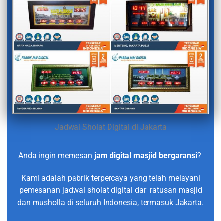
Jadwal Sholat Digital di Jakarta
Anda ingin memesan
jam digital masjid bergaransi
?
Kami adalah pabrik terpercaya yang telah melayani
pemesanan jadwal sholat digital dari ratusan masjid
dan musholla di seluruh Indonesia, termasuk Jakarta.