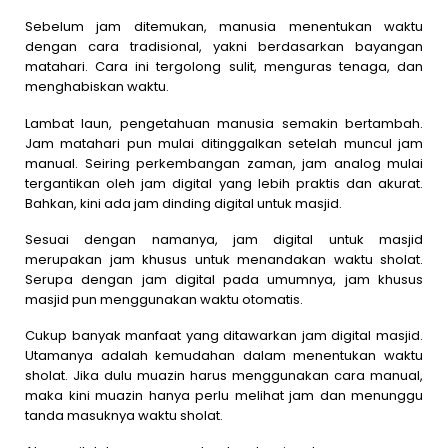
Sebelum jam ditemukan, manusia menentukan waktu
dengan cara tradisional, yakni berdasarkan bayangan
matahari. Cara ini tergolong sulit, menguras tenaga, dan
menghabiskan waktu.
Lambat laun, pengetahuan manusia semakin bertambah.
Jam matahari pun mulai ditinggalkan setelah muncul jam
manual. Seiring perkembangan zaman, jam analog mulai
tergantikan oleh jam digital yang lebih praktis dan akurat.
Bahkan, kini ada jam dinding digital untuk masjid.
Sesuai dengan namanya, jam digital untuk masjid
merupakan jam khusus untuk menandakan waktu sholat.
Serupa dengan jam digital pada umumnya, jam khusus
masjid pun menggunakan waktu otomatis.
Cukup banyak manfaat yang ditawarkan jam digital masjid.
Utamanya adalah kemudahan dalam menentukan waktu
sholat. Jika dulu muazin harus menggunakan cara manual,
maka kini muazin hanya perlu melihat jam dan menunggu
tanda masuknya waktu sholat.