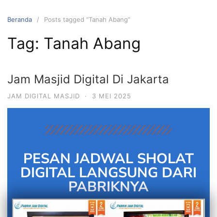
Beranda
Posts tagged “Tanah Abang”
Tag:
Tanah Abang
Jam Masjid Digital Di Jakarta
JAM DIGITAL MASJID
·
3 MEI 2025
PESAN JADWAL SHOLAT
DIGITAL LANGSUNG DARI
PABRIKNYA