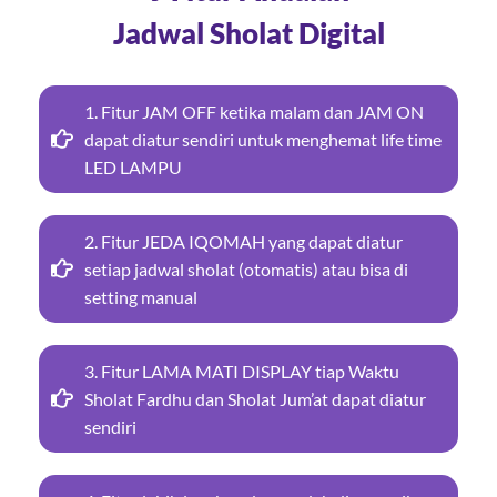
Jadwal Sholat Digital
1. Fitur JAM OFF ketika malam dan JAM ON
dapat diatur sendiri untuk menghemat life time
LED LAMPU
2. Fitur JEDA IQOMAH yang dapat diatur
setiap jadwal sholat (otomatis) atau bisa di
setting manual
3. Fitur LAMA MATI DISPLAY tiap Waktu
Sholat Fardhu dan Sholat Jum’at dapat diatur
sendiri