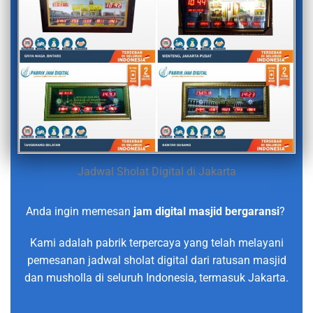
Jadwal Sholat Digital di Jakarta
Anda ingin memesan
jam digital masjid bergaransi
?
Kami adalah pabrik terpercaya yang telah melayani
pemesanan jadwal sholat digital dari ratusan masjid
dan musholla di seluruh Indonesia, termasuk Jakarta.