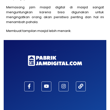
Memasang jam masjid digital di masjid sangat
menguntungkan karena bisa digunakan untuk
mengingatkan orang akan peristiwa penting dan hal ini
menambah pahala.
Membuat tampilan masjid lebih menarik.
Maaf, waktu habis!