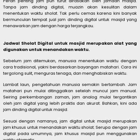
Peran penting jam pun turut dirasakan oleh jamaah masjid.
Tanpa jam dinding digital, muazin akan kesulitan dalam
menentukan waktu sholat. Tak perlu cemas karena kini banyak
bermunculan tempat jual jam dinding digital untuk masjid yang
menawarkan jam dengan harga terjangkau.
Jadwal Sholat Digital untuk masjid merupakan alat yang
digunakan untuk menandakan waktu.
Sebelum jam ditemukan, manusia menentukan waktu dengan
cara tradisional, yakni berdasarkan bayangan matahari. Cara ini
tergolong sulit, menguras tenaga, dan menghabiskan waktu.
Lambat laun, pengetahuan manusia semakin bertambah. Jam
matahari pun mulai ditinggalkan setelah muncul jam manual.
Seiring perkembangan zaman, jam analog mulai tergantikan
oleh jam digital yang lebih praktis dan akurat. Bahkan, kini ada
jam dinding digital untuk masjid.
Sesuai dengan namanya, jam digital untuk masjid merupakan
jam khusus untuk menandakan waktu sholat. Serupa dengan jam
digital pada umumnya, jam khusus masjid pun menggunakan
waktu otomatis.