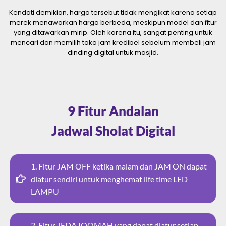
Kendati demikian, harga tersebut tidak mengikat karena setiap
merek menawarkan harga berbeda, meskipun model dan fitur
yang ditawarkan mirip. Oleh karena itu, sangat penting untuk
mencari dan memilih toko jam kredibel sebelum membeli jam
dinding digital untuk masjid.
9 Fitur Andalan
Jadwal Sholat Digital
1. Fitur JAM OFF ketika malam dan JAM ON dapat
diatur sendiri untuk menghemat life time LED
LAMPU
2. Fitur JEDA IQOMAH yang dapat diatur setiap