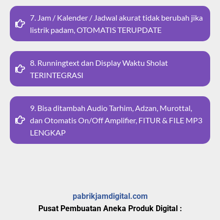
7. Jam / Kalender / Jadwal akurat tidak berubah jika
listrik padam, OTOMATIS TERUPDATE
8. Runningtext dan Display Waktu Sholat
TERINTEGRASI
9. Bisa ditambah Audio Tarhim, Adzan, Murottal,
dan Otomatis On/Off Amplifier, FITUR & FILE MP3
LENGKAP
pabrikjamdigital.com
Pusat Pembuatan Aneka Produk Digital :