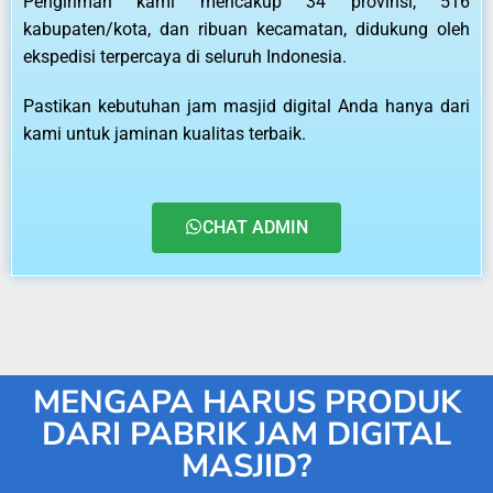
Pengiriman kami mencakup 34 provinsi, 516
kabupaten/kota, dan ribuan kecamatan, didukung oleh
ekspedisi terpercaya di seluruh Indonesia.
Pastikan kebutuhan jam masjid digital Anda hanya dari
kami untuk jaminan kualitas terbaik.
CHAT ADMIN
MENGAPA HARUS PRODUK
DARI PABRIK JAM DIGITAL
MASJID?