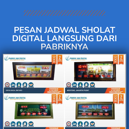
PESAN JADWAL SHOLAT
DIGITAL LANGSUNG DARI
PABRIKNYA