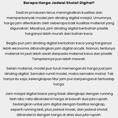
Berapa Harga Jadwal Sholat Digital?
Saat ini produsen terus meningkatkan kualitas dan
memperbanyak model jam dinding digital masjid. Umumnya,
harga jam ditentukan oleh seberapa baik kualitas material yang
digunakan. Misalnya, jam dinding digital berbahan plastik
harganya lebih murah dari bahan kaca.
Begitu pun jam dinding digital berbahan kaca yang harganya
lebih ekonomis dibandingkan jam digital arcylik. Namun, tentunya
material ini jauh lebih awet daripada material kaca dan plastik.
Tampilannya pun lebih mewah.
Selain material, model pun turut memengaruhi harga jual jam
dinding digital. Semakin rumit model, maka semakin mahal. Tak
hanya itu saja, kelengkapan fitur jam pun berpengaruh terhadap
harga.
Jam masjid digital biasa yang tidak dilengkapi dengan running
text rata-rata dibanderol harga di bawah dua juta rupiah.
Sedangkan untuk jam digital dengan fasilitas lengkap,
seperti running text, plus jadwal imsak, dan jadwal sholat
dibanderol dengan harga di atas dua juta rupiah.