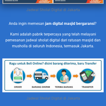
Jadwal Sholat Digital di Jakarta
Anda ingin memesan
jam digital masjid bergaransi
?
Kami adalah pabrik terpercaya yang telah melayani
pemesanan jadwal sholat digital dari ratusan masjid dan
musholla di seluruh Indonesia, termasuk Jakarta.
Jadwal Sholat Digital di Jakarta