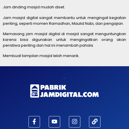
Jam dinding masjid mudah diset.
Jam masjid digital sangat membantu untuk mengingat kegiatan
penting, seperti momen Ramadhan, Maulid Nabi, dan pengajian.
Memasang jam masjid digital di masjid sangat menguntungkan
karena bisa digunakan untuk mengingatkan orang akan
peristiwa penting dan hal ini menambah pahala.
Membuat tampilan masjid lebih menarik.
Maaf, waktu habis!