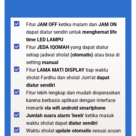
Fitur
JAM OFF
ketika malam dan
JAM ON
dapat diatur sendiri untuk
menghemat life
time LED LAMPU
Fitur
JEDA IQOMAH
yang dapat diatur
setiap jadwal sholat
(otomatis)
atau bisa di
setting
manual
Fitur
LAMA MATI DISPLAY
tiap waktu
sholat Fardhu dan sholat Jum’at
dapat
diatur sendiri
Fitur lebih lengkap dan mudah dioperasikan
karena berbasis aplikasi dengan interface
menarik
via wifi android smartphone
Jumlah suara alarm 'beeb'
ketika masuk
waktu sholat dapat
diatur sendiri
Waktu sholat
update otomatis
sesuai acuan