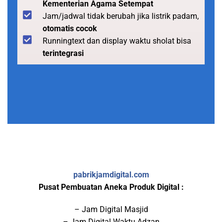
Kementerian Agama Setempat
Jam/jadwal tidak berubah jika listrik padam,
otomatis cocok
Runningtext dan display waktu sholat bisa
terintegrasi
pabrikjamdigital.com
Pusat Pembuatan Aneka Produk Digital :
– Jam Digital Masjid
– Jam Digital Waktu Adzan