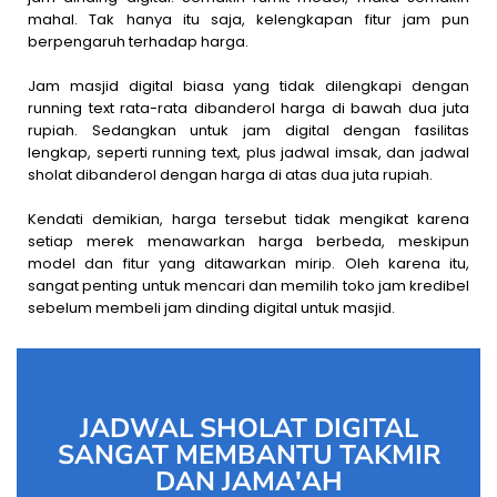
mahal. Tak hanya itu saja, kelengkapan fitur jam pun
berpengaruh terhadap harga.
Jam masjid digital biasa yang tidak dilengkapi dengan
running text rata-rata dibanderol harga di bawah dua juta
rupiah. Sedangkan untuk jam digital dengan fasilitas
lengkap, seperti running text, plus jadwal imsak, dan jadwal
sholat dibanderol dengan harga di atas dua juta rupiah.
Kendati demikian, harga tersebut tidak mengikat karena
setiap merek menawarkan harga berbeda, meskipun
model dan fitur yang ditawarkan mirip. Oleh karena itu,
sangat penting untuk mencari dan memilih toko jam kredibel
sebelum membeli jam dinding digital untuk masjid.
JADWAL SHOLAT DIGITAL
SANGAT MEMBANTU TAKMIR
DAN JAMA'AH