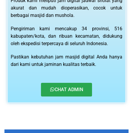
Produk kami meliputi jam digital jadwal sholat yang
akurat dan mudah dioperasikan, cocok untuk
berbagai masjid dan mushola.
Pengiriman kami mencakup 34 provinsi, 516
kabupaten/kota, dan ribuan kecamatan, didukung
oleh ekspedisi terpercaya di seluruh Indonesia.
Pastikan kebutuhan jam masjid digital Anda hanya
dari kami untuk jaminan kualitas terbaik.
CHAT ADMIN