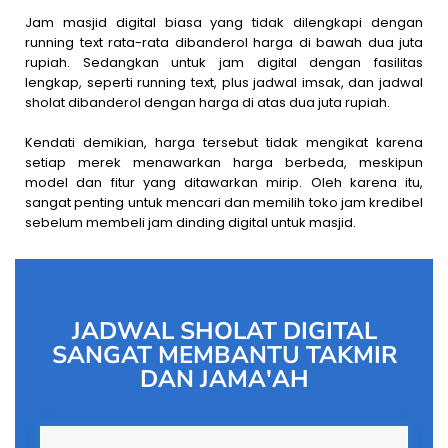
Jam masjid digital biasa yang tidak dilengkapi dengan
running text rata-rata dibanderol harga di bawah dua juta
rupiah. Sedangkan untuk jam digital dengan fasilitas
lengkap, seperti running text, plus jadwal imsak, dan jadwal
sholat dibanderol dengan harga di atas dua juta rupiah.
Kendati demikian, harga tersebut tidak mengikat karena
setiap merek menawarkan harga berbeda, meskipun
model dan fitur yang ditawarkan mirip. Oleh karena itu,
sangat penting untuk mencari dan memilih toko jam kredibel
sebelum membeli jam dinding digital untuk masjid.
JADWAL SHOLAT DIGITAL
SANGAT MEMBANTU TAKMIR
DAN JAMA'AH