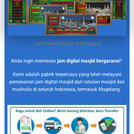
Jam Digital Masjid di Magelang
Anda ingin memesan
jam digital masjid bergaransi
?
Kami adalah pabrik terpercaya yang telah melayani
pemesanan jam digital masjid dari ratusan masjid dan
musholla di seluruh Indonesia, termasuk Magelang.