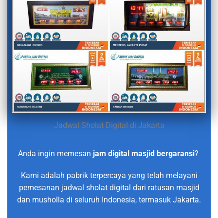
Jadwal Sholat Digital di Jakarta
Anda ingin memesan
jam digital masjid bergaransi
?
Kami adalah pabrik terpercaya yang telah melayani
pemesanan jadwal sholat digital dari ratusan masjid
dan musholla di seluruh Indonesia, termasuk Jakarta.