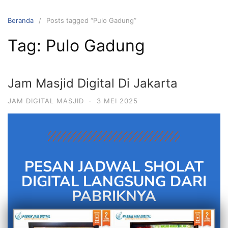
Beranda
Posts tagged “Pulo Gadung”
Tag:
Pulo Gadung
Jam Masjid Digital Di Jakarta
JAM DIGITAL MASJID
·
3 MEI 2025
PESAN JADWAL SHOLAT
DIGITAL LANGSUNG DARI
PABRIKNYA