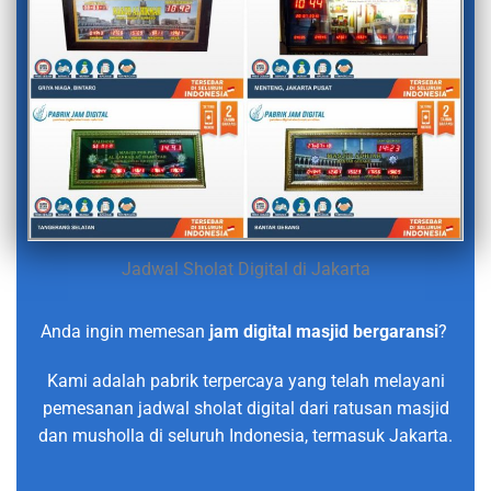
Jadwal Sholat Digital di Jakarta
Anda ingin memesan
jam digital masjid bergaransi
?
Kami adalah pabrik terpercaya yang telah melayani
pemesanan jadwal sholat digital dari ratusan masjid
dan musholla di seluruh Indonesia, termasuk Jakarta.