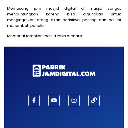
Memasang jam masjid digital di masjid sangat
menguntungkan karena bisa digunakan untuk
mengingatkan orang akan peristiwa penting dan hal ini
menambah pahala.
Membuat tampilan masjid lebih menarik.
Maaf, waktu habis!