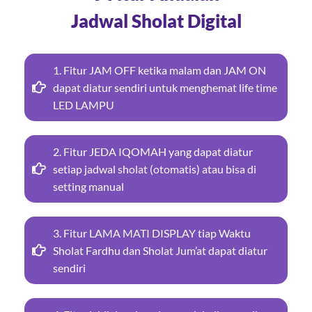
Jadwal Sholat Digital
1. Fitur JAM OFF ketika malam dan JAM ON
dapat diatur sendiri untuk menghemat life time
LED LAMPU
2. Fitur JEDA IQOMAH yang dapat diatur
setiap jadwal sholat (otomatis) atau bisa di
setting manual
3. Fitur LAMA MATI DISPLAY tiap Waktu
Sholat Fardhu dan Sholat Jum’at dapat diatur
sendiri