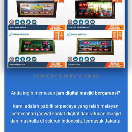
Jadwal Sholat Digital di Jakarta
Anda ingin memesan
jam digital masjid bergaransi
?
Kami adalah pabrik terpercaya yang telah melayani
pemesanan jadwal sholat digital dari ratusan masjid
dan musholla di seluruh Indonesia, termasuk Jakarta.