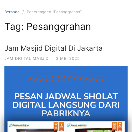
Beranda
Posts tagged “Pesanggrahan”
Tag:
Pesanggrahan
Jam Masjid Digital Di Jakarta
JAM DIGITAL MASJID
·
3 MEI 2025
PESAN JADWAL SHOLAT
DIGITAL LANGSUNG DARI
PABRIKNYA