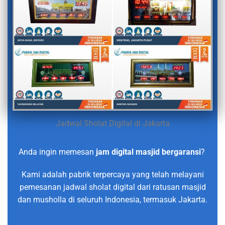
Jadwal Sholat Digital di Jakarta
Anda ingin memesan
jam digital masjid bergaransi
?
Kami adalah pabrik terpercaya yang telah melayani
pemesanan jadwal sholat digital dari ratusan masjid
dan musholla di seluruh Indonesia, termasuk Jakarta.