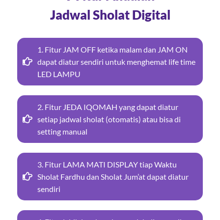
Jadwal Sholat Digital
1. Fitur JAM OFF ketika malam dan JAM ON
dapat diatur sendiri untuk menghemat life time
LED LAMPU
2. Fitur JEDA IQOMAH yang dapat diatur
setiap jadwal sholat (otomatis) atau bisa di
setting manual
3. Fitur LAMA MATI DISPLAY tiap Waktu
Sholat Fardhu dan Sholat Jum’at dapat diatur
sendiri