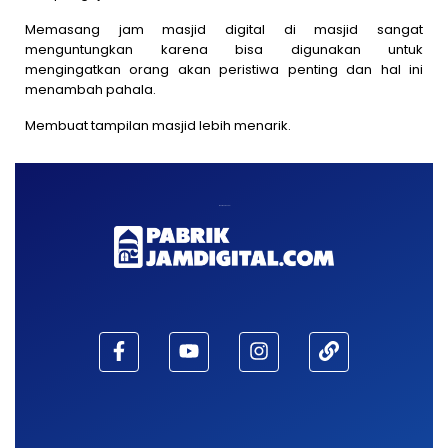
Memasang jam masjid digital di masjid sangat
menguntungkan karena bisa digunakan untuk
mengingatkan orang akan peristiwa penting dan hal ini
menambah pahala.
Membuat tampilan masjid lebih menarik.
Maaf, waktu habis!