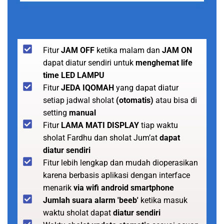
Fitur
JAM OFF
ketika malam dan
JAM ON
dapat diatur sendiri untuk
menghemat life
time LED LAMPU
Fitur
JEDA IQOMAH
yang dapat diatur
setiap jadwal sholat
(otomatis)
atau bisa di
setting
manual
Fitur
LAMA MATI DISPLAY
tiap waktu
sholat Fardhu dan sholat Jum’at
dapat
diatur sendiri
Fitur lebih lengkap dan mudah dioperasikan
karena berbasis aplikasi dengan interface
menarik
via wifi android smartphone
Jumlah suara alarm 'beeb'
ketika masuk
waktu sholat dapat
diatur sendiri