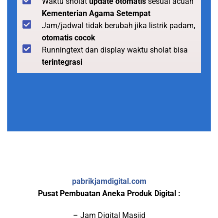
Waktu sholat
update otomatis
sesuai acuan
Kementerian Agama Setempat
Jam/jadwal tidak berubah jika listrik padam,
otomatis cocok
Runningtext dan display waktu sholat bisa
terintegrasi
pabrikjamdigital.com
Pusat Pembuatan Aneka Produk Digital :
– Jam Digital Masjid