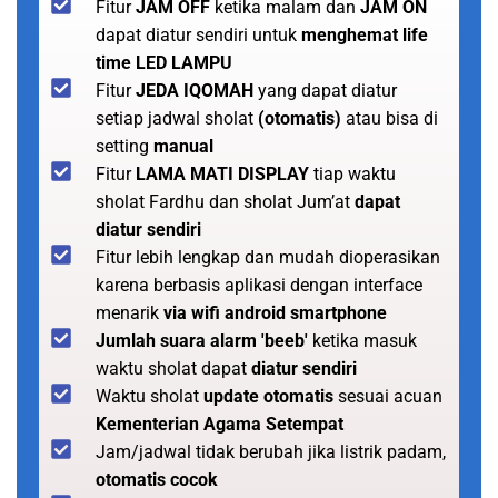
Fitur
JAM OFF
ketika malam dan
JAM ON
dapat diatur sendiri untuk
menghemat life
time LED LAMPU
Fitur
JEDA IQOMAH
yang dapat diatur
setiap jadwal sholat
(otomatis)
atau bisa di
setting
manual
Fitur
LAMA MATI DISPLAY
tiap waktu
sholat Fardhu dan sholat Jum’at
dapat
diatur sendiri
Fitur lebih lengkap dan mudah dioperasikan
karena berbasis aplikasi dengan interface
menarik
via wifi android smartphone
Jumlah suara alarm 'beeb'
ketika masuk
waktu sholat dapat
diatur sendiri
Waktu sholat
update otomatis
sesuai acuan
Kementerian Agama Setempat
Jam/jadwal tidak berubah jika listrik padam,
otomatis cocok