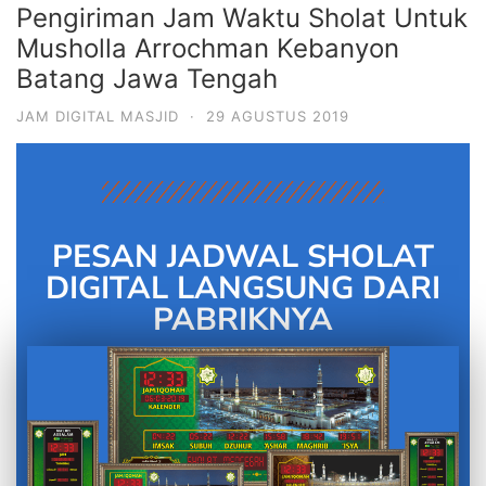
Pengiriman Jam Waktu Sholat Untuk
Musholla Arrochman Kebanyon
Batang Jawa Tengah
JAM DIGITAL MASJID
·
29 AGUSTUS 2019
PESAN JADWAL SHOLAT
DIGITAL LANGSUNG DARI
PABRIKNYA