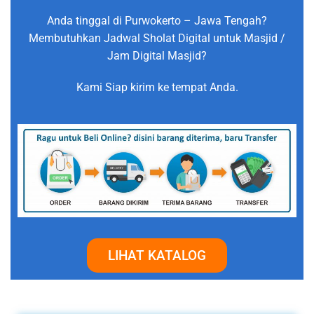
Anda tinggal di Purwokerto – Jawa Tengah?
Membutuhkan Jadwal Sholat Digital untuk Masjid /
Jam Digital Masjid?
Kami Siap kirim ke tempat Anda.
LIHAT KATALOG