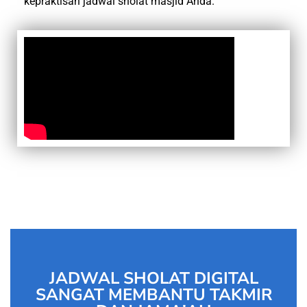
kepraktisan jadwal sholat masjid Anda.
JADWAL SHOLAT DIGITAL
SANGAT MEMBANTU TAKMIR