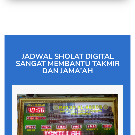
JADWAL SHOLAT DIGITAL
SANGAT MEMBANTU TAKMIR
DAN JAMA'AH