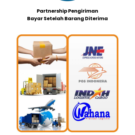
Partnership Pengiriman
Bayar Setelah Barang Diterima