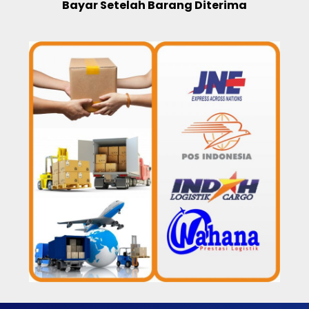
Bayar Setelah Barang Diterima