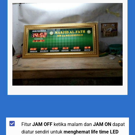
Fitur
JAM OFF
ketika malam dan
JAM ON
dapat
diatur sendiri untuk
menghemat life time LED