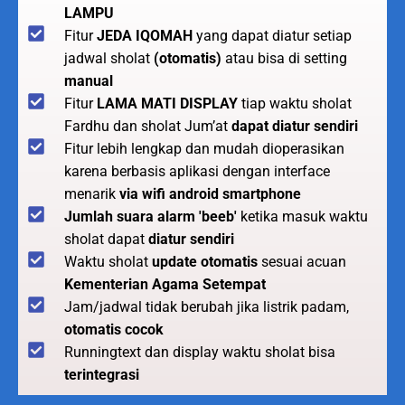
LAMPU
Fitur
JEDA IQOMAH
yang dapat diatur setiap
jadwal sholat
(otomatis)
atau bisa di setting
manual
Fitur
LAMA MATI DISPLAY
tiap waktu sholat
Fardhu dan sholat Jum’at
dapat diatur sendiri
Fitur lebih lengkap dan mudah dioperasikan
karena berbasis aplikasi dengan interface
menarik
via wifi android smartphone
Jumlah suara alarm 'beeb'
ketika masuk waktu
sholat dapat
diatur sendiri
Waktu sholat
update otomatis
sesuai acuan
Kementerian Agama Setempat
Jam/jadwal tidak berubah jika listrik padam,
otomatis cocok
Runningtext dan display waktu sholat bisa
terintegrasi