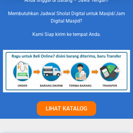
Anda tinggal di Batang – Jawa Tengah?
Membutuhkan Jadwal Sholat Digital untuk Masjid/Jam
Digital Masjid?
Kami Siap kirim ke tempat Anda.
LIHAT KATALOG