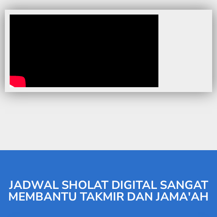
JADWAL SHOLAT DIGITAL SANGAT
MEMBANTU TAKMIR DAN JAMA'AH