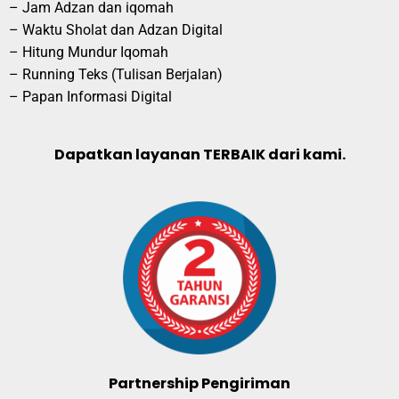
– Jam Adzan dan iqomah
– Waktu Sholat dan Adzan Digital
– Hitung Mundur Iqomah
– Running Teks (Tulisan Berjalan)
– Papan Informasi Digital
Dapatkan layanan TERBAIK dari kami.
Partnership Pengiriman