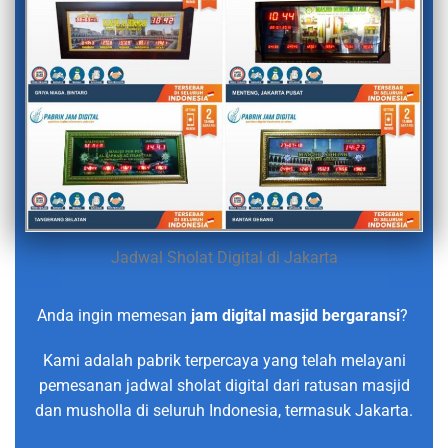
Jadwal Sholat Digital di Jakarta
Anda ingin memesan
jam digital masjid bergaransi
?
Kami adalah pabrik terpercaya yang telah melayani
pemesanan jadwal sholat digital dari ratusan masjid
dan musholla di seluruh Indonesia, termasuk Jakarta.