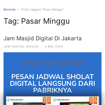
Beranda
Posts tagged “Pasar Minggu”
Tag:
Pasar Minggu
Jam Masjid Digital Di Jakarta
JAM DIGITAL MASJID
·
3 MEI 2025
PESAN JADWAL SHOLAT
DIGITAL LANGSUNG DARI
PABRIKNYA