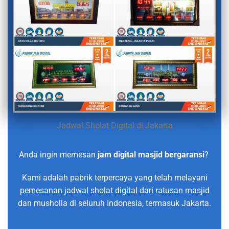
Jadwal Sholat Digital di Jakarta
Anda ingin memesan
jam digital masjid bergaransi
?
Kami adalah pabrik terpercaya yang telah melayani
pemesanan jadwal sholat digital dari ratusan masjid
dan musholla di seluruh Indonesia, termasuk Jakarta.