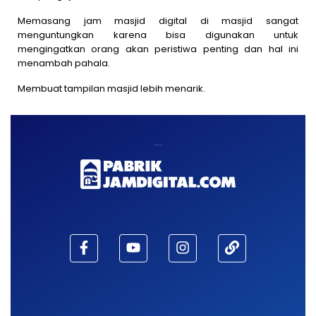
Memasang jam masjid digital di masjid sangat
menguntungkan karena bisa digunakan untuk
mengingatkan orang akan peristiwa penting dan hal ini
menambah pahala.
Membuat tampilan masjid lebih menarik.
Maaf, waktu habis!