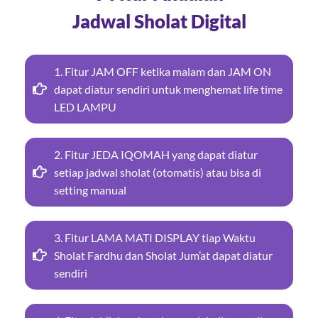
Jadwal Sholat Digital
1. Fitur JAM OFF ketika malam dan JAM ON
dapat diatur sendiri untuk menghemat life time
LED LAMPU
2. Fitur JEDA IQOMAH yang dapat diatur
setiap jadwal sholat (otomatis) atau bisa di
setting manual
3. Fitur LAMA MATI DISPLAY tiap Waktu
Sholat Fardhu dan Sholat Jum’at dapat diatur
sendiri