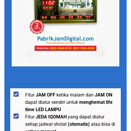
Fitur
JAM OFF
ketika malam dan
JAM ON
dapat diatur sendiri untuk
menghemat life
time LED LAMPU
Fitur
JEDA IQOMAH
yang dapat diatur
setiap jadwal sholat
(otomatis)
atau bisa di