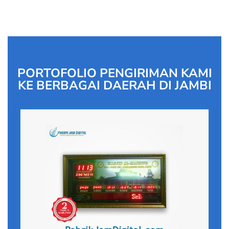
PORTOFOLIO PENGIRIMAN KAMI
KE BERBAGAI DAERAH DI JAMBI