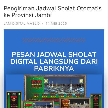
Pengiriman Jadwal Sholat Otomatis
ke Provinsi Jambi
JAM DIGITAL MASJID
·
14 MEI 2025
PESAN JADWAL SHOLAT
DIGITAL LANGSUNG DARI
PABRIKNYA