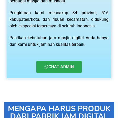
berbagai masjid dan mushola.
Pengiriman kami mencakup 34 provinsi, 516
kabupaten/kota, dan ribuan kecamatan, didukung
oleh ekspedisi terpercaya di seluruh Indonesia.
Pastikan kebutuhan jam masjid digital Anda hanya
dari kami untuk jaminan kualitas terbaik.
CHAT ADMIN
MENGAPA HARUS PRODUK
DARI PABRIK JAM DIGITAL