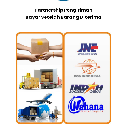
Partnership Pengiriman
Bayar Setelah Barang Diterima