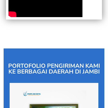
PORTOFOLIO PENGIRIMAN KAMI
KE BERBAGAI DAERAH DI JAMBI