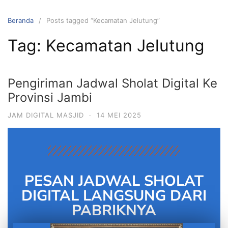
Beranda
Posts tagged “Kecamatan Jelutung”
Tag:
Kecamatan Jelutung
Pengiriman Jadwal Sholat Digital Ke
Provinsi Jambi
JAM DIGITAL MASJID
·
14 MEI 2025
PESAN JADWAL SHOLAT
DIGITAL LANGSUNG DARI
PABRIKNYA