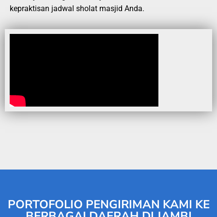
kepraktisan jadwal sholat masjid Anda.
PORTOFOLIO PENGIRIMAN KAMI KE
BERBAGAI DAERAH DI JAMBI