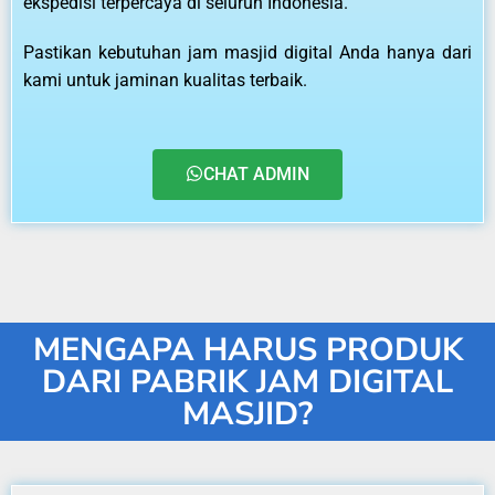
ekspedisi terpercaya di seluruh Indonesia.
Pastikan kebutuhan jam masjid digital Anda hanya dari
kami untuk jaminan kualitas terbaik.
CHAT ADMIN
MENGAPA HARUS PRODUK
DARI PABRIK JAM DIGITAL
MASJID?