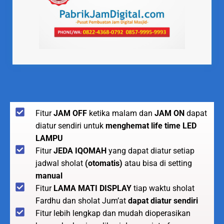
Fitur
JAM OFF
ketika malam dan
JAM ON
dapat
diatur sendiri untuk
menghemat life time LED
LAMPU
Fitur
JEDA IQOMAH
yang dapat diatur setiap
jadwal sholat
(otomatis)
atau bisa di setting
manual
Fitur
LAMA MATI DISPLAY
tiap waktu sholat
Fardhu dan sholat Jum’at
dapat diatur sendiri
Fitur lebih lengkap dan mudah dioperasikan