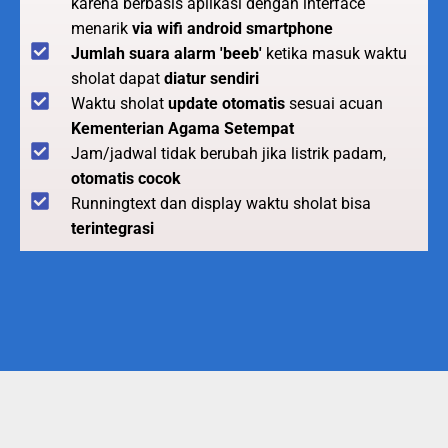
karena berbasis aplikasi dengan interface
menarik
via wifi android smartphone
Jumlah suara alarm 'beeb'
ketika masuk waktu
sholat dapat
diatur sendiri
Waktu sholat
update otomatis
sesuai acuan
Kementerian Agama Setempat
Jam/jadwal tidak berubah jika listrik padam,
otomatis cocok
Runningtext dan display waktu sholat bisa
terintegrasi