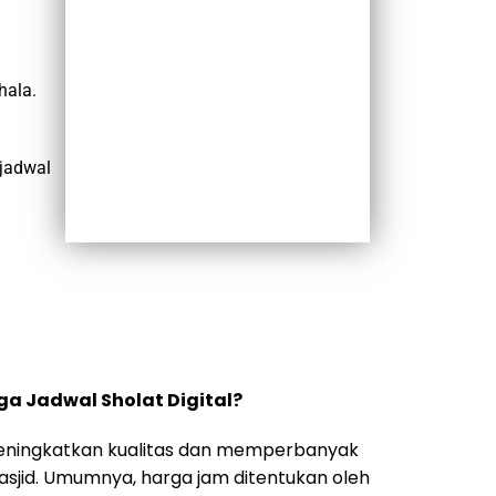
hala.
jadwal
a Jadwal Sholat Digital?
meningkatkan kualitas dan memperbanyak
masjid. Umumnya, harga jam ditentukan oleh