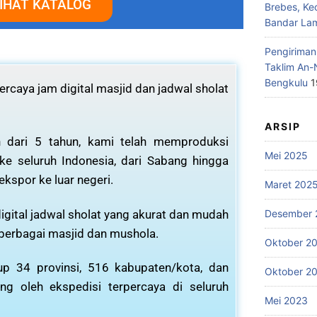
IHAT KATALOG
Brebes, Ke
Bandar La
Pengiriman
Taklim An-
Bengkulu
1
rcaya jam digital masjid dan jadwal sholat
ARSIP
 dari 5 tahun, kami telah memproduksi
Mei 2025
 ke seluruh Indonesia, dari Sabang hingga
ekspor ke luar negeri.
Maret 202
igital jadwal sholat yang akurat dan mudah
Desember 
 berbagai masjid dan mushola.
Oktober 2
p 34 provinsi, 516 kabupaten/kota, dan
Oktober 2
ng oleh ekspedisi terpercaya di seluruh
Mei 2023