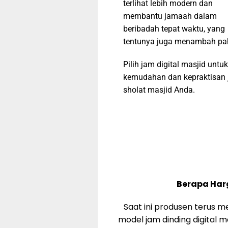
terlihat lebih modern dan
membantu jamaah dalam
beribadah tepat waktu, yang
tentunya juga menambah pa
Pilih jam digital masjid untuk
kemudahan dan kepraktisan 
sholat masjid Anda.
Berapa Harg
Saat ini produsen terus 
model jam dinding digital 