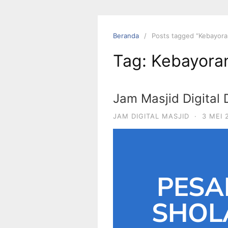
Beranda
Posts tagged “Kebayor
Tag:
Kebayora
Jam Masjid Digital 
JAM DIGITAL MASJID
·
3 MEI 
PESA
SHOLA