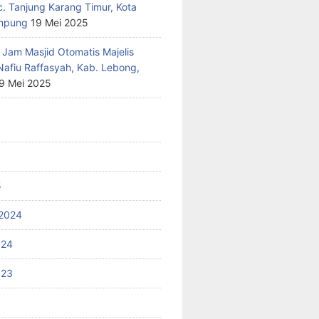
c. Tanjung Karang Timur, Kota
mpung
19 Mei 2025
 Jam Masjid Otomatis Majelis
Nafiu Raffasyah, Kab. Lebong,
9 Mei 2025
5
2024
024
023