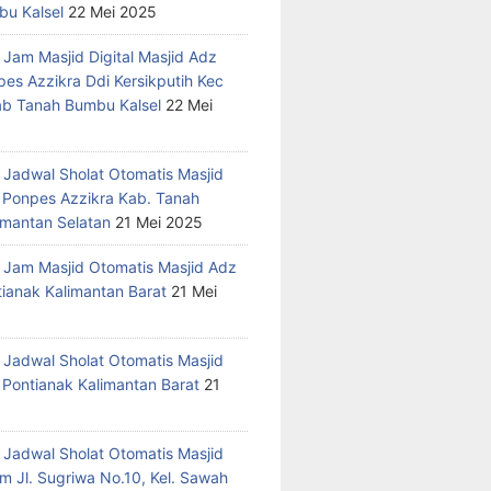
u Kalsel
22 Mei 2025
 Jam Masjid Digital Masjid Adz
pes Azzikra Ddi Kersikputih Kec
Kab Tanah Bumbu Kalsel
22 Mei
 Jadwal Sholat Otomatis Masjid
 Ponpes Azzikra Kab. Tanah
mantan Selatan
21 Mei 2025
 Jam Masjid Otomatis Masjid Adz
tianak Kalimantan Barat
21 Mei
 Jadwal Sholat Otomatis Masjid
 Pontianak Kalimantan Barat
21
 Jadwal Sholat Otomatis Masjid
m Jl. Sugriwa No.10, Kel. Sawah