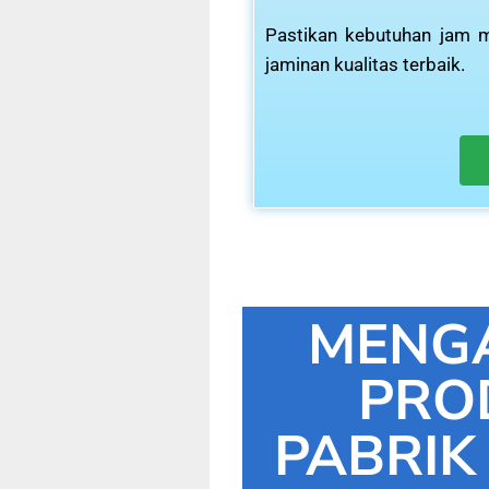
Pastikan kebutuhan jam m
jaminan kualitas terbaik.
MENG
PRO
PABRIK