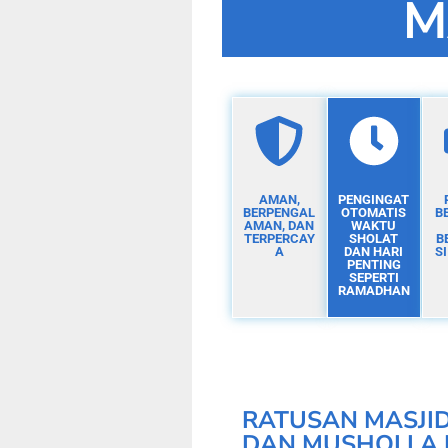
M
AMAN,
PENGINGAT
BERPENGAL
OTOMATIS
B
AMAN, DAN
WAKTU
TERPERCAY
SHOLAT
B
A
DAN HARI
S
PENTING
SEPERTI
RAMADHAN
RATUSAN MASJI
DAN MUSHOLLA 