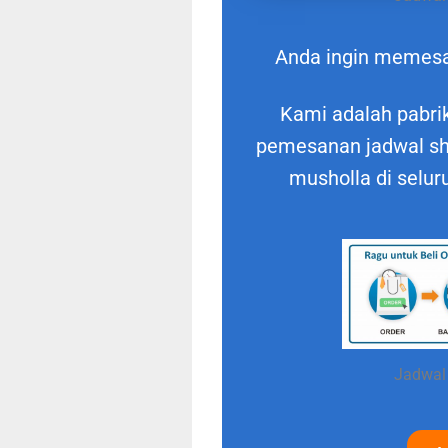
Anda ingin memes
Kami adalah pabrik
pemesanan jadwal shol
musholla di selur
Jadwal 