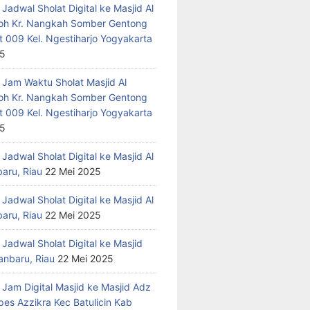
Jadwal Sholat Digital ke Masjid Al
h Kr. Nangkah Somber Gentong
t 009 Kel. Ngestiharjo Yogyakarta
25
 Jam Waktu Sholat Masjid Al
h Kr. Nangkah Somber Gentong
t 009 Kel. Ngestiharjo Yogyakarta
25
Jadwal Sholat Digital ke Masjid Al
baru, Riau
22 Mei 2025
Jadwal Sholat Digital ke Masjid Al
baru, Riau
22 Mei 2025
Jadwal Sholat Digital ke Masjid
anbaru, Riau
22 Mei 2025
 Jam Digital Masjid ke Masjid Adz
pes Azzikra Kec Batulicin Kab