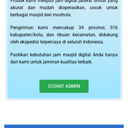
Produk kami meliputi jam digital jadwal sholat yang
akurat dan mudah dioperasikan, cocok untuk
berbagai masjid dan mushola.
Pengiriman kami mencakup 34 provinsi, 516
kabupaten/kota, dan ribuan kecamatan, didukung
oleh ekspedisi terpercaya di seluruh Indonesia.
Pastikan kebutuhan jam masjid digital Anda hanya
dari kami untuk jaminan kualitas terbaik.
CHAT ADMIN