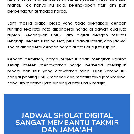
mahal. Tak hanya itu saja, kelengkapan fitur jam pun
berpengaruh terhadap harga.
Jam masjid digital biasa yang tidak dilengkapi dengan
running text rata-rata dibanderol harga di bawah dua juta
rupiah. Sedangkan untuk jam digital dengan fasilitas
lengkap, seperti running text, plus jadwal imsak, dan jadwal
sholat dibanderol dengan harga di atas dua juta rupiah.
Kendati demikian, harga tersebut tidak mengikat karena
setiap merek menawarkan harga berbeda, meskipun
model dan fitur yang ditawarkan mirip. Oleh karena itu,
sangat penting untuk mencari dan memilih toko jam kredibel
sebelum membeli jam dinding digital untuk masjid.
JADWAL SHOLAT DIGITAL
SANGAT MEMBANTU TAKMIR
DAN JAMA'AH