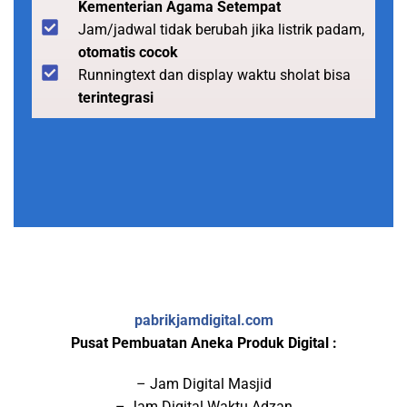
Kementerian Agama Setempat
Jam/jadwal tidak berubah jika listrik padam,
otomatis cocok
Runningtext dan display waktu sholat bisa
terintegrasi
pabrikjamdigital.com
Pusat Pembuatan Aneka Produk Digital :
– Jam Digital Masjid
– Jam Digital Waktu Adzan