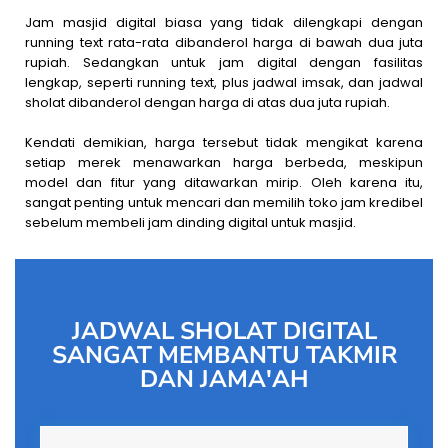
Jam masjid digital biasa yang tidak dilengkapi dengan
running text rata-rata dibanderol harga di bawah dua juta
rupiah. Sedangkan untuk jam digital dengan fasilitas
lengkap, seperti running text, plus jadwal imsak, dan jadwal
sholat dibanderol dengan harga di atas dua juta rupiah.
Kendati demikian, harga tersebut tidak mengikat karena
setiap merek menawarkan harga berbeda, meskipun
model dan fitur yang ditawarkan mirip. Oleh karena itu,
sangat penting untuk mencari dan memilih toko jam kredibel
sebelum membeli jam dinding digital untuk masjid.
JADWAL SHOLAT DIGITAL
SANGAT MEMBANTU TAKMIR
DAN JAMA'AH