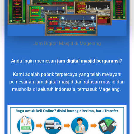
Jam Digital Masjid di Magelang
Anda ingin memesan
jam digital masjid bergaransi
?
Kami adalah pabrik terpercaya yang telah melayani
pemesanan jam digital masjid dari ratusan masjid dan
musholla di seluruh Indonesia, termasuk Magelang.