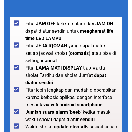
Fitur
JAM OFF
ketika malam dan
JAM ON
dapat diatur sendiri untuk
menghemat life
time LED LAMPU
Fitur
JEDA IQOMAH
yang dapat diatur
setiap jadwal sholat
(otomatis)
atau bisa di
setting
manual
Fitur
LAMA MATI DISPLAY
tiap waktu
sholat Fardhu dan sholat Jum’at
dapat
diatur sendiri
Fitur lebih lengkap dan mudah dioperasikan
karena berbasis aplikasi dengan interface
menarik
via wifi android smartphone
Jumlah suara alarm 'beeb'
ketika masuk
waktu sholat dapat
diatur sendiri
Waktu sholat
update otomatis
sesuai acuan