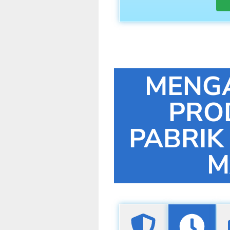
MENG
PRO
PABRIK
M