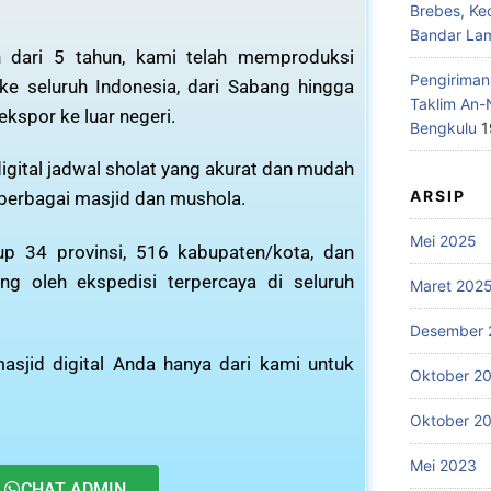
Brebes, Ke
Bandar La
 dari 5 tahun, kami telah memproduksi
Pengiriman
 ke seluruh Indonesia, dari Sabang hingga
Taklim An-
ekspor ke luar negeri.
Bengkulu
1
igital jadwal sholat yang akurat dan mudah
ARSIP
 berbagai masjid dan mushola.
Mei 2025
p 34 provinsi, 516 kabupaten/kota, dan
ng oleh ekspedisi terpercaya di seluruh
Maret 202
Desember 
asjid digital Anda hanya dari kami untuk
Oktober 2
Oktober 2
Mei 2023
CHAT ADMIN