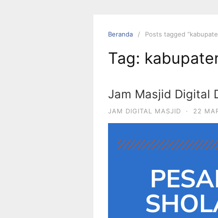
Beranda
Posts tagged “kabupat
Tag:
kabupate
Jam Masjid Digital
JAM DIGITAL MASJID
·
22 MA
PESA
SHOLA