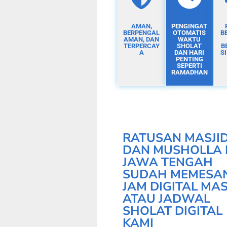
AMAN,
PENGINGAT
BERPENGAL
OTOMATIS
B
AMAN, DAN
WAKTU
TERPERCAY
SHOLAT
B
A
DAN HARI
S
PENTING
SEPERTI
RAMADHAN
RATUSAN MASJI
DAN MUSHOLLA 
JAWA TENGAH
SUDAH MEMESA
JAM DIGITAL MAS
ATAU JADWAL
SHOLAT DIGITAL
KAMI