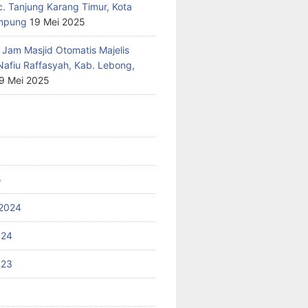
c. Tanjung Karang Timur, Kota
mpung
19 Mei 2025
 Jam Masjid Otomatis Majelis
Nafiu Raffasyah, Kab. Lebong,
9 Mei 2025
5
2024
024
023