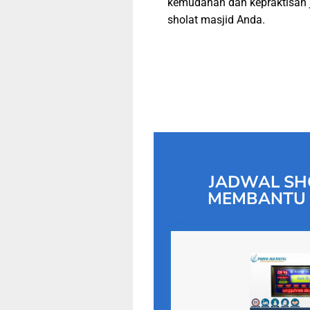
kemudahan dan kepraktisan 
sholat masjid Anda.
JADWAL SH
MEMBANTU 