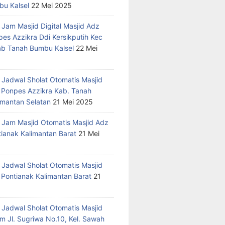
u Kalsel
22 Mei 2025
 Jam Masjid Digital Masjid Adz
pes Azzikra Ddi Kersikputih Kec
Kab Tanah Bumbu Kalsel
22 Mei
 Jadwal Sholat Otomatis Masjid
 Ponpes Azzikra Kab. Tanah
mantan Selatan
21 Mei 2025
 Jam Masjid Otomatis Masjid Adz
tianak Kalimantan Barat
21 Mei
 Jadwal Sholat Otomatis Masjid
 Pontianak Kalimantan Barat
21
 Jadwal Sholat Otomatis Masjid
m Jl. Sugriwa No.10, Kel. Sawah