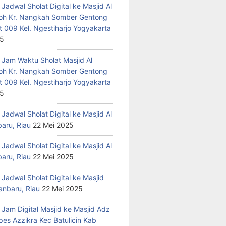
Jadwal Sholat Digital ke Masjid Al
h Kr. Nangkah Somber Gentong
t 009 Kel. Ngestiharjo Yogyakarta
25
 Jam Waktu Sholat Masjid Al
h Kr. Nangkah Somber Gentong
t 009 Kel. Ngestiharjo Yogyakarta
25
Jadwal Sholat Digital ke Masjid Al
baru, Riau
22 Mei 2025
Jadwal Sholat Digital ke Masjid Al
baru, Riau
22 Mei 2025
Jadwal Sholat Digital ke Masjid
anbaru, Riau
22 Mei 2025
 Jam Digital Masjid ke Masjid Adz
pes Azzikra Kec Batulicin Kab