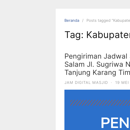
Beranda
Posts tagged “Kabupat
Tag:
Kabupate
Pengiriman Jadwal 
Salam Jl. Sugriwa N
Tanjung Karang Ti
JAM DIGITAL MASJID
·
19 MEI
PEN