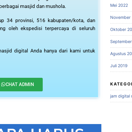
Mei 2022
 berbagai masjid dan mushola.
November 
p 34 provinsi, 516 kabupaten/kota, dan
ng oleh ekspedisi terpercaya di seluruh
Oktober 2
September
asjid digital Anda hanya dari kami untuk
Agustus 2
Juli 2019
KATEGO
CHAT ADMIN
jam digital