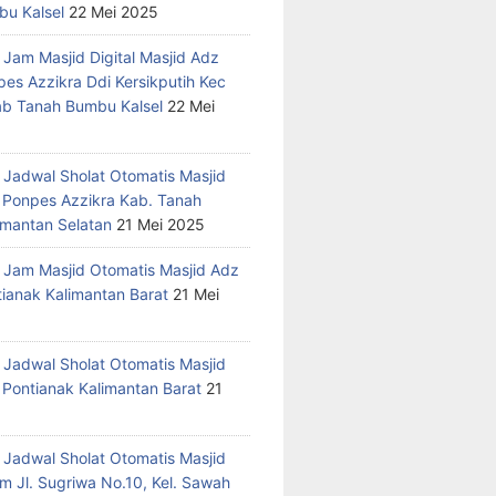
u Kalsel
22 Mei 2025
 Jam Masjid Digital Masjid Adz
pes Azzikra Ddi Kersikputih Kec
Kab Tanah Bumbu Kalsel
22 Mei
 Jadwal Sholat Otomatis Masjid
 Ponpes Azzikra Kab. Tanah
mantan Selatan
21 Mei 2025
 Jam Masjid Otomatis Masjid Adz
tianak Kalimantan Barat
21 Mei
 Jadwal Sholat Otomatis Masjid
 Pontianak Kalimantan Barat
21
 Jadwal Sholat Otomatis Masjid
m Jl. Sugriwa No.10, Kel. Sawah