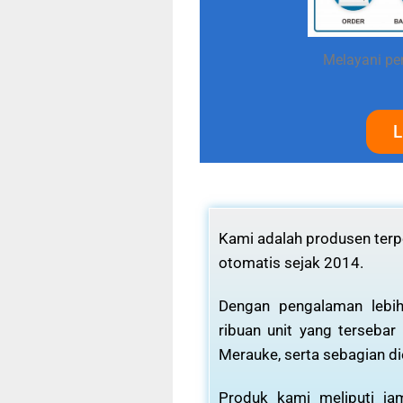
Melayani pe
L
Kami adalah produsen terpe
otomatis sejak 2014.
Dengan pengalaman lebih
ribuan unit yang tersebar
Merauke, serta sebagian di
Produk kami meliputi j