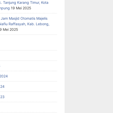
c. Tanjung Karang Timur, Kota
mpung
19 Mei 2025
 Jam Masjid Otomatis Majelis
Nafiu Raffasyah, Kab. Lebong,
9 Mei 2025
5
2024
024
023