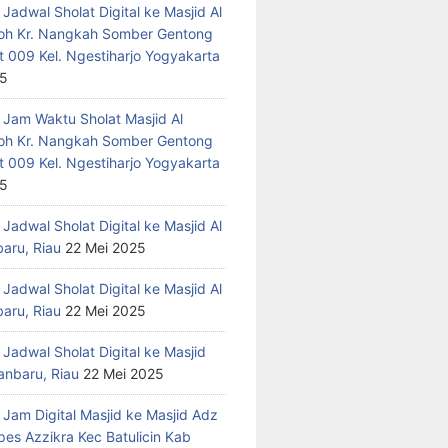
Jadwal Sholat Digital ke Masjid Al
h Kr. Nangkah Somber Gentong
t 009 Kel. Ngestiharjo Yogyakarta
25
 Jam Waktu Sholat Masjid Al
h Kr. Nangkah Somber Gentong
t 009 Kel. Ngestiharjo Yogyakarta
25
Jadwal Sholat Digital ke Masjid Al
baru, Riau
22 Mei 2025
Jadwal Sholat Digital ke Masjid Al
baru, Riau
22 Mei 2025
Jadwal Sholat Digital ke Masjid
anbaru, Riau
22 Mei 2025
 Jam Digital Masjid ke Masjid Adz
pes Azzikra Kec Batulicin Kab