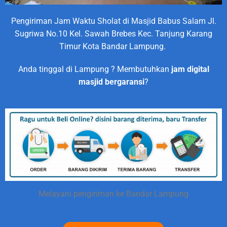
Pengiriman Jam Waktu Sholat di Masjid Babus Salam Jl.
Sugriwa No.10 Kel. Sawah Brebes Kec. Tanjung Karang
Timur Kota Bandar Lampung.
Anda tinggal di Lampung ? Membutuhkan
jam digital
masjid bergaransi
?
Melayani pengiriman ke Bandar Lampung