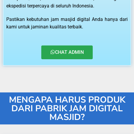
ekspedisi terpercaya di seluruh Indonesia.
Pastikan kebutuhan jam masjid digital Anda hanya dari
kami untuk jaminan kualitas terbaik.
CHAT ADMIN
MENGAPA HARUS PRODUK
DARI PABRIK JAM DIGITAL
MASJID?