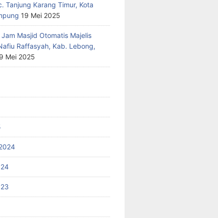
c. Tanjung Karang Timur, Kota
mpung
19 Mei 2025
 Jam Masjid Otomatis Majelis
Nafiu Raffasyah, Kab. Lebong,
9 Mei 2025
5
2024
024
023