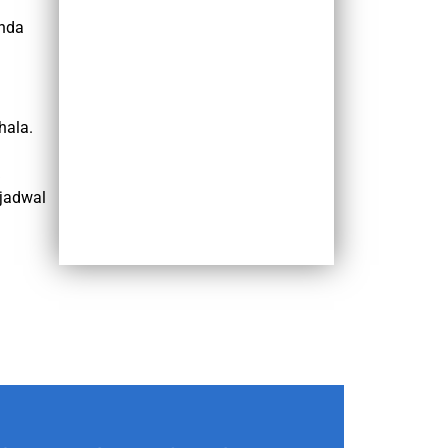
Anda
hala.
jadwal