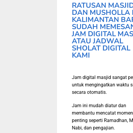
RATUSAN MASJI
DAN MUSHOLLA 
KALIMANTAN BA
SUDAH MEMESA
JAM DIGITAL MAS
ATAU JADWAL
SHOLAT DIGITAL
KAMI
Jam digital masjid sangat pe
untuk mengingatkan waktu s
secara otomatis.
Jam ini mudah diatur dan
membantu mencatat momen
penting seperti Ramadhan, M
Nabi, dan pengajian.