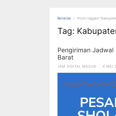
Beranda
Posts tagged “Kabupa
Tag:
Kabupat
Pengiriman Jadwal S
Barat
JAM DIGITAL MASJID
·
6 MEI 
PESA
SHOLA