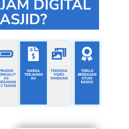
 JAM DIGITAL
ASJID?
PRODUK
HARGA
TERSEDIA
TERUJI
ERKUALIT
TERJANGK
VIDEO
BERDASAR
AS
AU
PANDUAN
STUDI
ERGARAN
KASUS
I 2 TAHUN