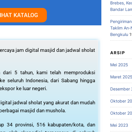
Brebes, Ke
Bandar La
IHAT KATALOG
Pengiriman
Taklim An-
Bengkulu
1
rcaya jam digital masjid dan jadwal sholat
ARSIP
Mei 2025
 dari 5 tahun, kami telah memproduksi
Maret 202
 ke seluruh Indonesia, dari Sabang hingga
ekspor ke luar negeri.
Desember 
Oktober 2
igital jadwal sholat yang akurat dan mudah
 berbagai masjid dan mushola.
Oktober 2
p 34 provinsi, 516 kabupaten/kota, dan
Mei 2023