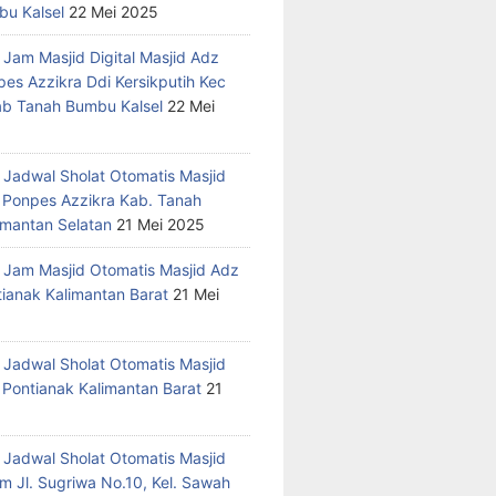
u Kalsel
22 Mei 2025
 Jam Masjid Digital Masjid Adz
pes Azzikra Ddi Kersikputih Kec
Kab Tanah Bumbu Kalsel
22 Mei
 Jadwal Sholat Otomatis Masjid
 Ponpes Azzikra Kab. Tanah
mantan Selatan
21 Mei 2025
 Jam Masjid Otomatis Masjid Adz
tianak Kalimantan Barat
21 Mei
 Jadwal Sholat Otomatis Masjid
 Pontianak Kalimantan Barat
21
 Jadwal Sholat Otomatis Masjid
m Jl. Sugriwa No.10, Kel. Sawah