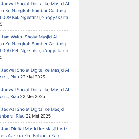
Jadwal Sholat Digital ke Masjid Al
h Kr. Nangkah Somber Gentong
t 009 Kel. Ngestiharjo Yogyakarta
25
 Jam Waktu Sholat Masjid Al
h Kr. Nangkah Somber Gentong
t 009 Kel. Ngestiharjo Yogyakarta
25
Jadwal Sholat Digital ke Masjid Al
baru, Riau
22 Mei 2025
Jadwal Sholat Digital ke Masjid Al
baru, Riau
22 Mei 2025
Jadwal Sholat Digital ke Masjid
anbaru, Riau
22 Mei 2025
 Jam Digital Masjid ke Masjid Adz
pes Azzikra Kec Batulicin Kab