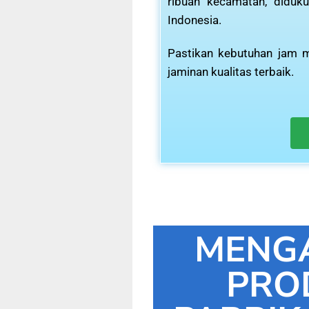
ribuan kecamatan, diduku
Indonesia.
Pastikan kebutuhan jam m
jaminan kualitas terbaik.
MENG
PRO