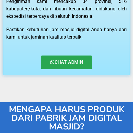
Pengiriman kami mencakup 34 provinsi, 516
kabupaten/kota, dan ribuan kecamatan, didukung oleh
ekspedisi terpercaya di seluruh Indonesia.
Pastikan kebutuhan jam masjid digital Anda hanya dari
kami untuk jaminan kualitas terbaik.
CHAT ADMIN
MENGAPA HARUS PRODUK
DARI PABRIK JAM DIGITAL
MASJID?