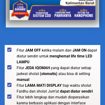
Fitur
JAM OFF
ketika malam dan
JAM ON
dapat
diatur sendiri untuk
menghemat life time LED
LAMPU
Fitur
JEDA IQOMAH
yang dapat diatur setiap
jadwal sholat
(otomatis)
atau bisa di setting
manual
Fitur
LAMA MATI DISPLAY
tiap waktu sholat
Fardhu dan sholat Jum’at
dapat diatur sendiri
Fitur lebih lengkap dan mudah dioperasikan
karena berbasis aplikasi dengan interface