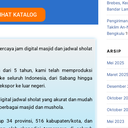
Brebes, Ke
Bandar La
IHAT KATALOG
Pengiriman
Taklim An-
Bengkulu
1
rcaya jam digital masjid dan jadwal sholat
ARSIP
Mei 2025
 dari 5 tahun, kami telah memproduksi
Maret 202
 ke seluruh Indonesia, dari Sabang hingga
ekspor ke luar negeri.
Desember 
Oktober 2
igital jadwal sholat yang akurat dan mudah
 berbagai masjid dan mushola.
Oktober 2
p 34 provinsi, 516 kabupaten/kota, dan
Mei 2023