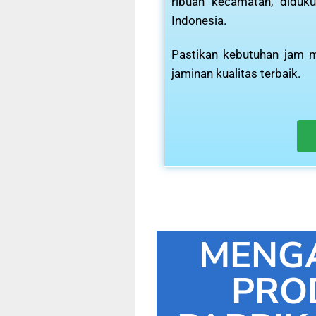
ribuan kecamatan, diduku
Indonesia.
Pastikan kebutuhan jam m
jaminan kualitas terbaik.
MENG
PRO