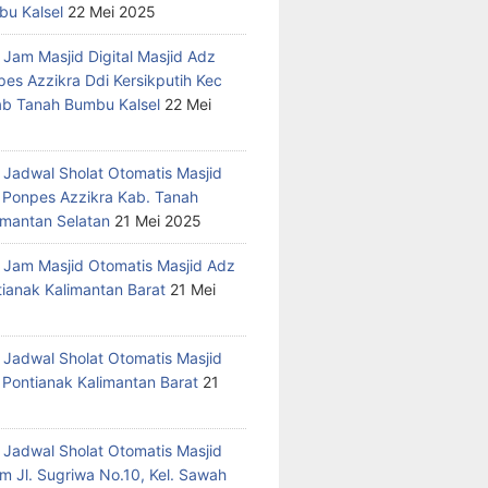
u Kalsel
22 Mei 2025
 Jam Masjid Digital Masjid Adz
pes Azzikra Ddi Kersikputih Kec
Kab Tanah Bumbu Kalsel
22 Mei
 Jadwal Sholat Otomatis Masjid
 Ponpes Azzikra Kab. Tanah
mantan Selatan
21 Mei 2025
 Jam Masjid Otomatis Masjid Adz
tianak Kalimantan Barat
21 Mei
 Jadwal Sholat Otomatis Masjid
 Pontianak Kalimantan Barat
21
 Jadwal Sholat Otomatis Masjid
m Jl. Sugriwa No.10, Kel. Sawah