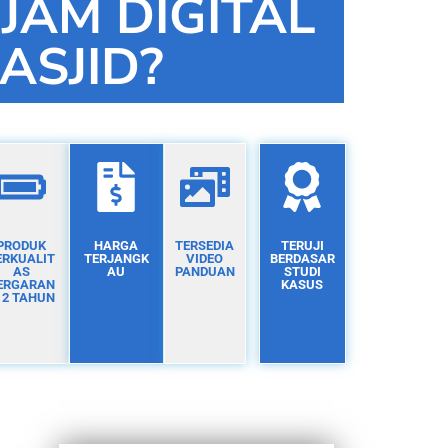
 JAM DIGITAL
ASJID?
PRODUK
HARGA
TERSEDIA
TERUJI
ERKUALIT
TERJANGK
VIDEO
BERDASAR
AS
AU
PANDUAN
STUDI
ERGARAN
KASUS
I 2 TAHUN