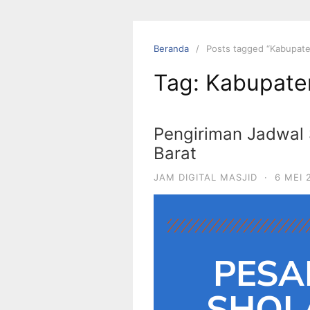
Beranda
Posts tagged “Kabupat
Tag:
Kabupate
Pengiriman Jadwal S
Barat
JAM DIGITAL MASJID
·
6 MEI 
PESA
SHOLA