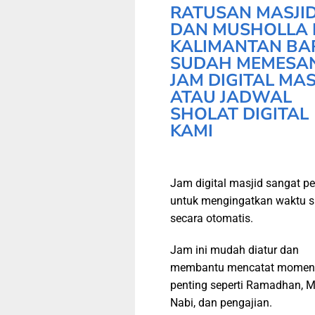
RATUSAN MASJI
DAN MUSHOLLA 
KALIMANTAN BA
SUDAH MEMESA
JAM DIGITAL MAS
ATAU JADWAL
SHOLAT DIGITAL
KAMI
Jam digital masjid sangat pe
untuk mengingatkan waktu s
secara otomatis.
Jam ini mudah diatur dan
membantu mencatat momen
penting seperti Ramadhan, M
Nabi, dan pengajian.