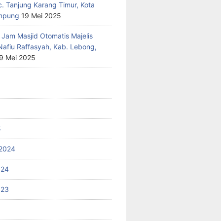
c. Tanjung Karang Timur, Kota
mpung
19 Mei 2025
 Jam Masjid Otomatis Majelis
Nafiu Raffasyah, Kab. Lebong,
9 Mei 2025
5
2024
024
023