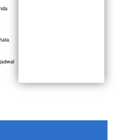
Anda
hala.
jadwal