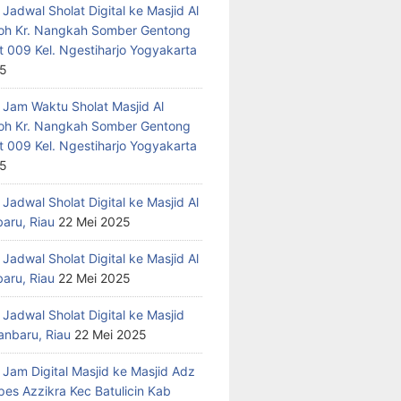
Jadwal Sholat Digital ke Masjid Al
h Kr. Nangkah Somber Gentong
t 009 Kel. Ngestiharjo Yogyakarta
25
 Jam Waktu Sholat Masjid Al
h Kr. Nangkah Somber Gentong
t 009 Kel. Ngestiharjo Yogyakarta
25
Jadwal Sholat Digital ke Masjid Al
baru, Riau
22 Mei 2025
Jadwal Sholat Digital ke Masjid Al
baru, Riau
22 Mei 2025
Jadwal Sholat Digital ke Masjid
anbaru, Riau
22 Mei 2025
 Jam Digital Masjid ke Masjid Adz
pes Azzikra Kec Batulicin Kab