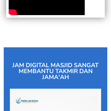
JAM DIGITAL MASJID SANGAT
MEMBANTU TAKMIR DAN
JAMA'AH