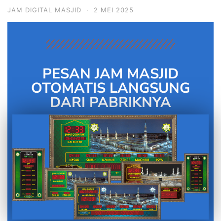
JAM DIGITAL MASJID
·
2 MEI 2025
PESAN JAM MASJID
OTOMATIS LANGSUNG
DARI PABRIKNYA