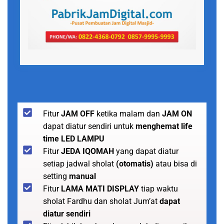
Fitur
JAM OFF
ketika malam dan
JAM ON
dapat diatur sendiri untuk
menghemat life
time LED LAMPU
Fitur
JEDA IQOMAH
yang dapat diatur
setiap jadwal sholat
(otomatis)
atau bisa di
setting
manual
Fitur
LAMA MATI DISPLAY
tiap waktu
sholat Fardhu dan sholat Jum’at
dapat
diatur sendiri