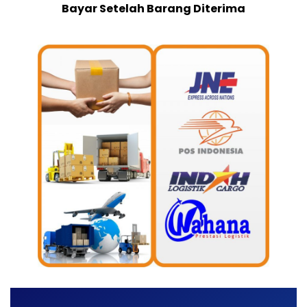
Bayar Setelah Barang Diterima