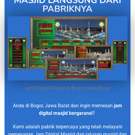
MASJID LANGSUNG DARI
PABRIKNYA
Jam Digital Masjid di Bogor, Jawa Barat
Anda di Bogor, Jawa Barat dan ingin memesan
jam
digital masjid bergaransi
?
Kami adalah pabrik terpercaya yang telah melayani
pemesanan Jam Digital Masjid dari ratusan masjid dan