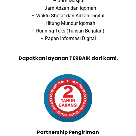
– Jam Masjid
– Jam Adzan dan iqomah
– Waktu Sholat dan Adzan Digital
– Hitung Mundur Iqomah
– Running Teks (Tulisan Berjalan)
– Papan Informasi Digital
Dapatkan layanan TERBAIK dari kami.
Partnership Pengiriman