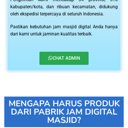
kabupaten/kota, dan ribuan kecamatan, didukung
oleh ekspedisi terpercaya di seluruh Indonesia.
Pastikan kebutuhan jam masjid digital Anda hanya
dari kami untuk jaminan kualitas terbaik.
CHAT ADMIN
MENGAPA HARUS PRODUK
DARI PABRIK JAM DIGITAL
MASJID?