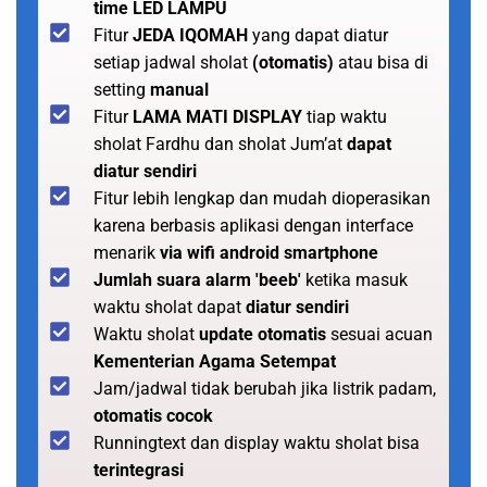
time LED LAMPU
Fitur
JEDA IQOMAH
yang dapat diatur
setiap jadwal sholat
(otomatis)
atau bisa di
setting
manual
Fitur
LAMA MATI DISPLAY
tiap waktu
sholat Fardhu dan sholat Jum’at
dapat
diatur sendiri
Fitur lebih lengkap dan mudah dioperasikan
karena berbasis aplikasi dengan interface
menarik
via wifi android smartphone
Jumlah suara alarm 'beeb'
ketika masuk
waktu sholat dapat
diatur sendiri
Waktu sholat
update otomatis
sesuai acuan
Kementerian Agama Setempat
Jam/jadwal tidak berubah jika listrik padam,
otomatis cocok
Runningtext dan display waktu sholat bisa
terintegrasi