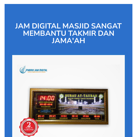
JAM DIGITAL MASJID SANGAT
MEMBANTU TAKMIR DAN
JAMA'AH