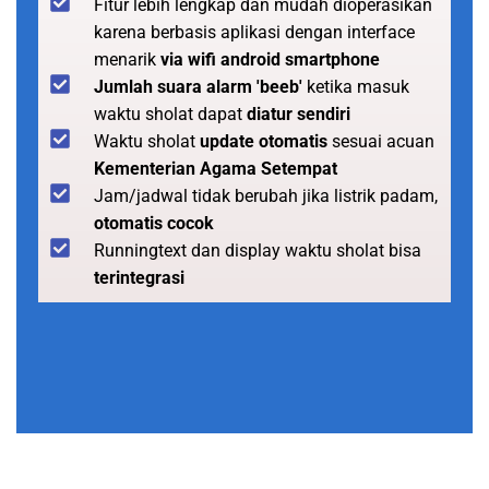
Fitur lebih lengkap dan mudah dioperasikan
karena berbasis aplikasi dengan interface
menarik
via wifi android smartphone
Jumlah suara alarm 'beeb'
ketika masuk
waktu sholat dapat
diatur sendiri
Waktu sholat
update otomatis
sesuai acuan
Kementerian Agama Setempat
Jam/jadwal tidak berubah jika listrik padam,
otomatis cocok
Runningtext dan display waktu sholat bisa
terintegrasi