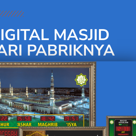
IGITAL MASJID
RI PABRIKNYA