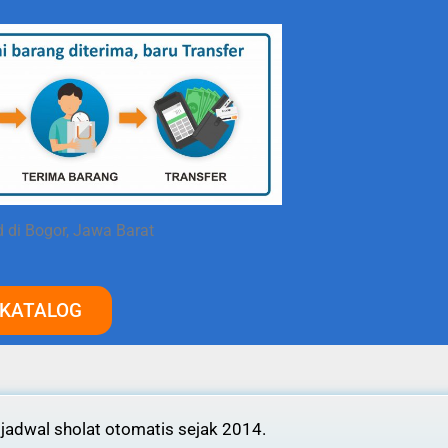
d di Bogor, Jawa Barat
 KATALOG
 jadwal sholat otomatis sejak 2014.