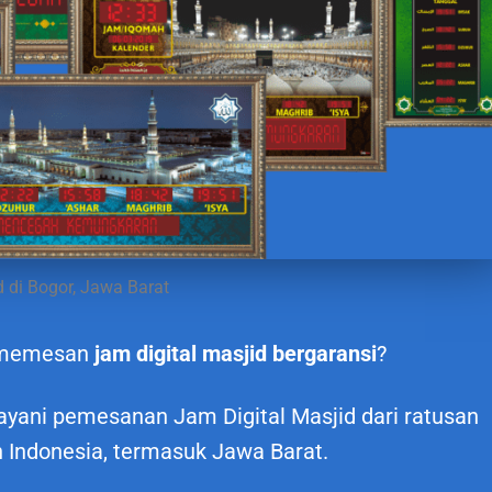
d di Bogor, Jawa Barat
n memesan
jam digital masjid bergaransi
?
ayani pemesanan Jam Digital Masjid dari ratusan
h Indonesia, termasuk Jawa Barat.