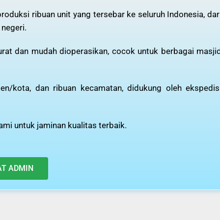
oduksi ribuan unit yang tersebar ke seluruh Indonesia, dar
 negeri.
kurat dan mudah dioperasikan, cocok untuk berbagai masji
n/kota, dan ribuan kecamatan, didukung oleh ekspedis
mi untuk jaminan kualitas terbaik.
AT ADMIN