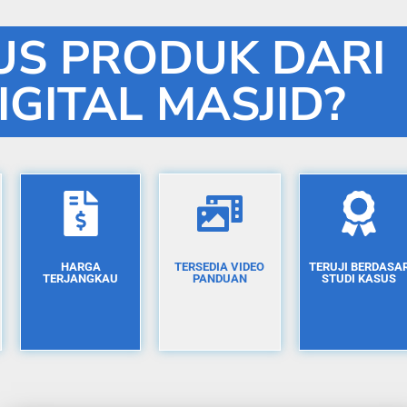
S PRODUK DARI
IGITAL MASJID?
HARGA
TERSEDIA VIDEO
TERUJI BERDASA
TERJANGKAU
PANDUAN
STUDI KASUS