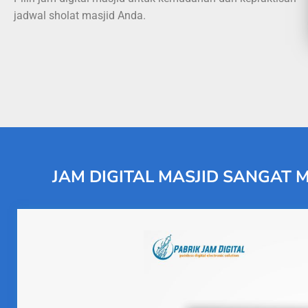
jadwal sholat masjid Anda.
JAM DIGITAL MASJID SANGAT