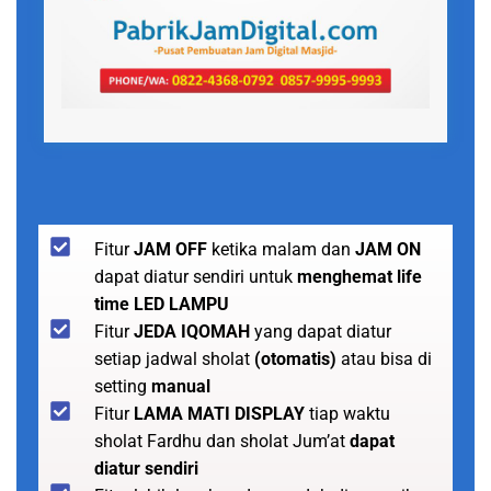
Fitur
JAM OFF
ketika malam dan
JAM ON
dapat diatur sendiri untuk
menghemat life
time LED LAMPU
Fitur
JEDA IQOMAH
yang dapat diatur
setiap jadwal sholat
(otomatis)
atau bisa di
setting
manual
Fitur
LAMA MATI DISPLAY
tiap waktu
sholat Fardhu dan sholat Jum’at
dapat
diatur sendiri