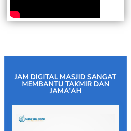
JAM DIGITAL MASJID SANGAT
MEMBANTU TAKMIR DAN
JAMA'AH