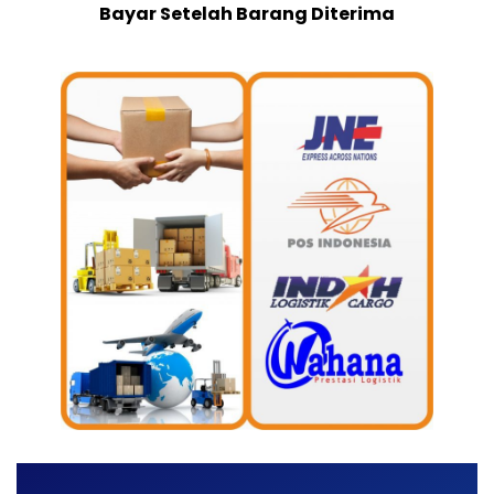
Bayar Setelah Barang Diterima