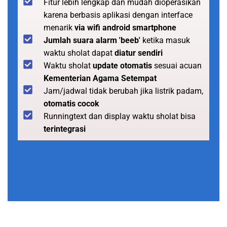
Fitur lebih lengkap dan mudah dioperasikan
karena berbasis aplikasi dengan interface
menarik
via wifi android smartphone
Jumlah suara alarm 'beeb'
ketika masuk
waktu sholat dapat
diatur sendiri
Waktu sholat
update otomatis
sesuai acuan
Kementerian Agama Setempat
Jam/jadwal tidak berubah jika listrik padam,
otomatis cocok
Runningtext dan display waktu sholat bisa
terintegrasi