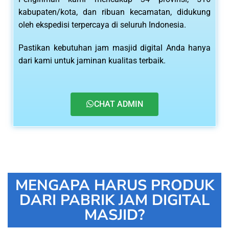
kabupaten/kota, dan ribuan kecamatan, didukung
oleh ekspedisi terpercaya di seluruh Indonesia.
Pastikan kebutuhan jam masjid digital Anda hanya
dari kami untuk jaminan kualitas terbaik.
CHAT ADMIN
MENGAPA HARUS PRODUK
DARI PABRIK JAM DIGITAL
MASJID?