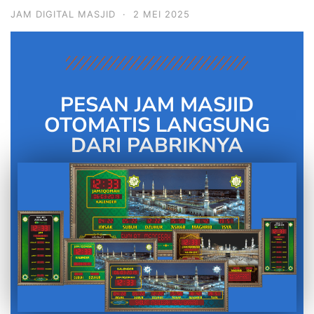
JAM DIGITAL MASJID
·
2 MEI 2025
PESAN JAM MASJID
OTOMATIS LANGSUNG
DARI PABRIKNYA