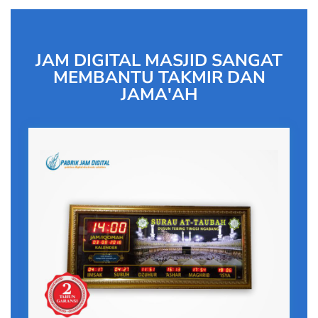
JAM DIGITAL MASJID SANGAT
MEMBANTU TAKMIR DAN
JAMA'AH