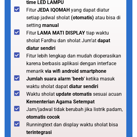
time LED LAMPU
Fitur
JEDA IQOMAH
yang dapat diatur
setiap jadwal sholat
(otomatis)
atau bisa di
setting
manual
Fitur
LAMA MATI DISPLAY
tiap waktu
sholat Fardhu dan sholat Jum’at
dapat
diatur sendiri
Fitur lebih lengkap dan mudah dioperasikan
karena berbasis aplikasi dengan interface
menarik
via wifi android smartphone
Jumlah suara alarm 'beeb'
ketika masuk
waktu sholat dapat
diatur sendiri
Waktu sholat
update otomatis
sesuai acuan
Kementerian Agama Setempat
Jam/jadwal tidak berubah jika listrik padam,
otomatis cocok
Runningtext dan display waktu sholat bisa
terintegrasi