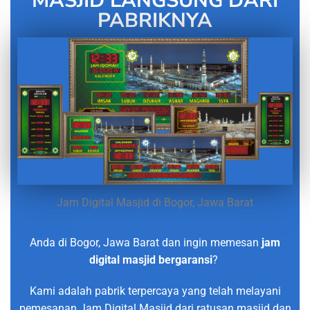
MASJID LANGSUNG DARI
PABRIKNYA
Jam Digital Masjid di Bogor, Jawa Barat
Anda di Bogor, Jawa Barat dan ingin memesan
jam
digital masjid bergaransi
?
Kami adalah pabrik terpercaya yang telah melayani
pemesanan Jam Digital Masjid dari ratusan masjid dan