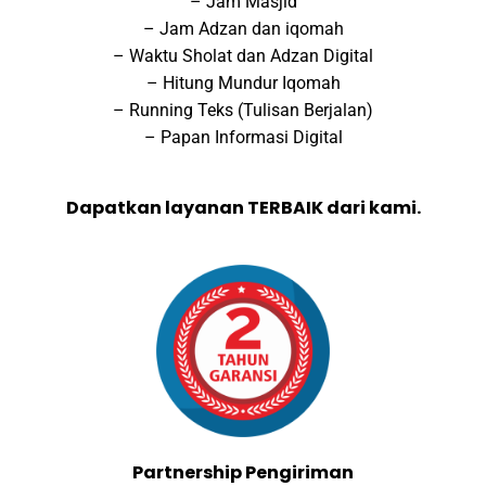
– Jam Masjid
– Jam Adzan dan iqomah
– Waktu Sholat dan Adzan Digital
– Hitung Mundur Iqomah
– Running Teks (Tulisan Berjalan)
– Papan Informasi Digital
Dapatkan layanan TERBAIK dari kami.
Partnership Pengiriman