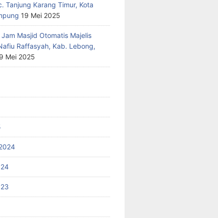
c. Tanjung Karang Timur, Kota
mpung
19 Mei 2025
 Jam Masjid Otomatis Majelis
Nafiu Raffasyah, Kab. Lebong,
9 Mei 2025
5
2024
024
023