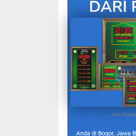
DARI 
Jam Digital
Anda di Bogor, Jawa 