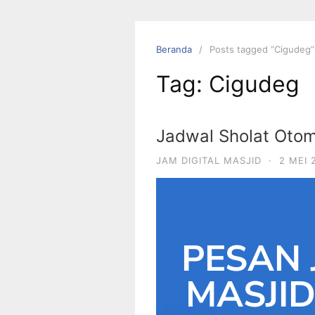
Beranda
Posts tagged “Cigudeg”
Tag:
Cigudeg
Jadwal Sholat Otom
JAM DIGITAL MASJID
·
2 MEI 
PESAN 
MASJI