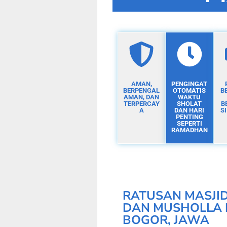
AMAN,
PENGINGAT
BERPENGAL
OTOMATIS
B
AMAN, DAN
WAKTU
TERPERCAY
SHOLAT
B
A
DAN HARI
S
PENTING
SEPERTI
RAMADHAN
RATUSAN MASJI
DAN MUSHOLLA 
BOGOR, JAWA