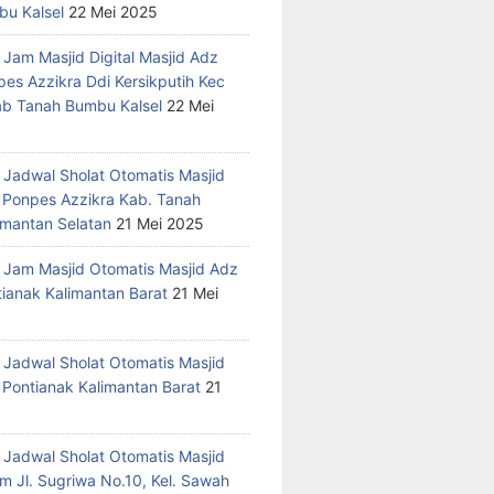
u Kalsel
22 Mei 2025
 Jam Masjid Digital Masjid Adz
pes Azzikra Ddi Kersikputih Kec
Kab Tanah Bumbu Kalsel
22 Mei
 Jadwal Sholat Otomatis Masjid
 Ponpes Azzikra Kab. Tanah
mantan Selatan
21 Mei 2025
 Jam Masjid Otomatis Masjid Adz
tianak Kalimantan Barat
21 Mei
 Jadwal Sholat Otomatis Masjid
 Pontianak Kalimantan Barat
21
 Jadwal Sholat Otomatis Masjid
m Jl. Sugriwa No.10, Kel. Sawah