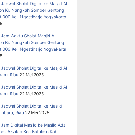
Jadwal Sholat Digital ke Masjid Al
h Kr. Nangkah Somber Gentong
t 009 Kel. Ngestiharjo Yogyakarta
25
 Jam Waktu Sholat Masjid Al
h Kr. Nangkah Somber Gentong
t 009 Kel. Ngestiharjo Yogyakarta
25
Jadwal Sholat Digital ke Masjid Al
baru, Riau
22 Mei 2025
Jadwal Sholat Digital ke Masjid Al
baru, Riau
22 Mei 2025
Jadwal Sholat Digital ke Masjid
anbaru, Riau
22 Mei 2025
 Jam Digital Masjid ke Masjid Adz
pes Azzikra Kec Batulicin Kab