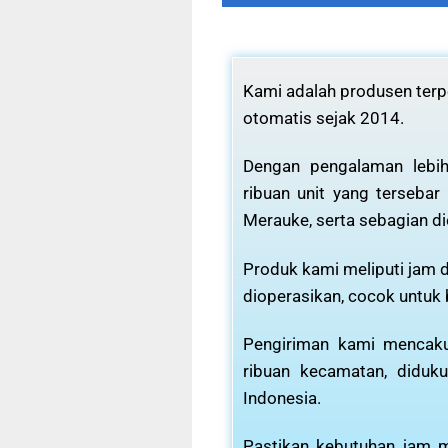
Kami adalah produsen terpe
otomatis sejak 2014.
Dengan pengalaman lebih
ribuan unit yang tersebar
Merauke, serta sebagian di
Produk kami meliputi jam d
dioperasikan, cocok untuk
Pengiriman kami mencaku
ribuan kecamatan, diduku
Indonesia.
Pastikan kebutuhan jam m