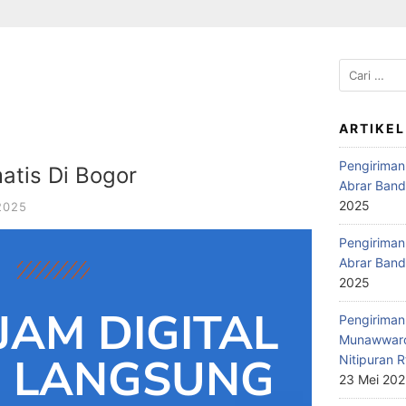
ARTIKEL
Pengiriman
atis Di Bogor
Abrar Band
2025
2025
Pengiriman 
Abrar Band
2025
JAM DIGITAL
Pengiriman 
Munawwaro
D LANGSUNG
Nitipuran R
23 Mei 20