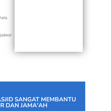
hala.
jadwal
MASJID SANGAT MEMBANTU
R DAN JAMA'AH