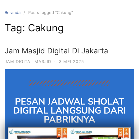
Beranda
Posts tagged “Cakung”
Tag:
Cakung
Jam Masjid Digital Di Jakarta
JAM DIGITAL MASJID
·
3 MEI 2025
PESAN JADWAL SHOLAT
DIGITAL LANGSUNG DARI
PABRIKNYA