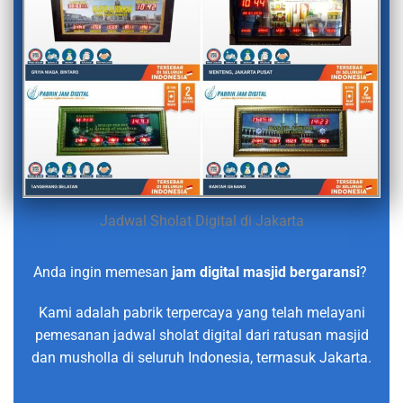
Jadwal Sholat Digital di Jakarta
Anda ingin memesan
jam digital masjid bergaransi
?
Kami adalah pabrik terpercaya yang telah melayani
pemesanan jadwal sholat digital dari ratusan masjid
dan musholla di seluruh Indonesia, termasuk Jakarta.