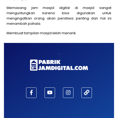
Memasang jam masjid digital di masjid sangat
menguntungkan karena bisa digunakan untuk
mengingatkan orang akan peristiwa penting dan hal ini
menambah pahala.
Membuat tampilan masjid lebih menarik.
Maaf, waktu habis!