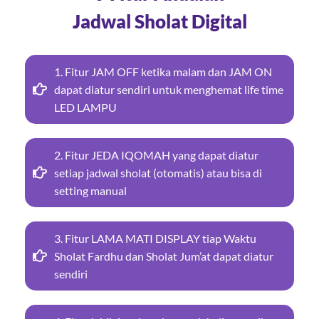
Jadwal Sholat Digital
1. Fitur JAM OFF ketika malam dan JAM ON
dapat diatur sendiri untuk menghemat life time
LED LAMPU
2. Fitur JEDA IQOMAH yang dapat diatur
setiap jadwal sholat (otomatis) atau bisa di
setting manual
3. Fitur LAMA MATI DISPLAY tiap Waktu
Sholat Fardhu dan Sholat Jum’at dapat diatur
sendiri