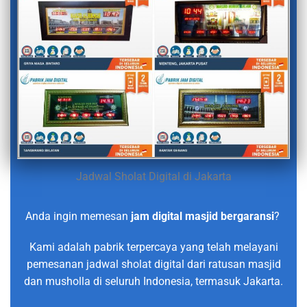
Jadwal Sholat Digital di Jakarta
Anda ingin memesan
jam digital masjid bergaransi
?
Kami adalah pabrik terpercaya yang telah melayani
pemesanan jadwal sholat digital dari ratusan masjid
dan musholla di seluruh Indonesia, termasuk Jakarta.