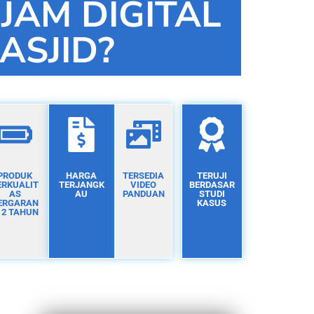
 JAM DIGITAL
ASJID?
PRODUK
HARGA
TERSEDIA
TERUJI
ERKUALIT
TERJANGK
VIDEO
BERDASAR
AS
AU
PANDUAN
STUDI
ERGARAN
KASUS
I 2 TAHUN