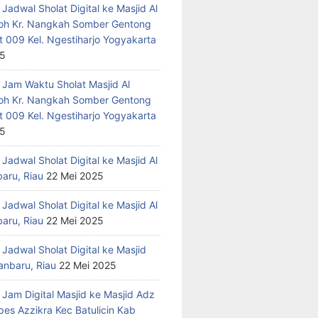
Jadwal Sholat Digital ke Masjid Al
h Kr. Nangkah Somber Gentong
t 009 Kel. Ngestiharjo Yogyakarta
25
 Jam Waktu Sholat Masjid Al
h Kr. Nangkah Somber Gentong
t 009 Kel. Ngestiharjo Yogyakarta
25
Jadwal Sholat Digital ke Masjid Al
baru, Riau
22 Mei 2025
Jadwal Sholat Digital ke Masjid Al
baru, Riau
22 Mei 2025
Jadwal Sholat Digital ke Masjid
anbaru, Riau
22 Mei 2025
 Jam Digital Masjid ke Masjid Adz
pes Azzikra Kec Batulicin Kab