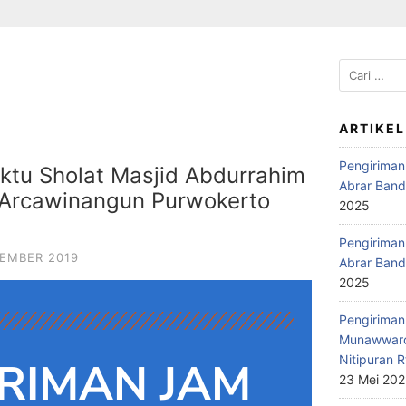
ARTIKEL
Pengiriman
tu Sholat Masjid Abdurrahim
Abrar Band
 Arcawinangun Purwokerto
2025
Pengiriman 
TEMBER 2019
Abrar Band
2025
Pengiriman 
Munawwaro
Nitipuran R
RIMAN JAM
23 Mei 20