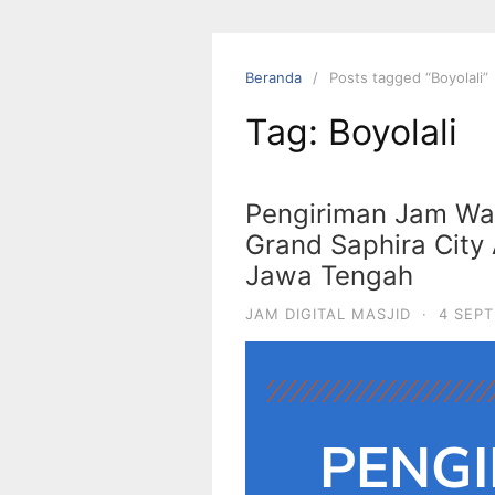
Beranda
Posts tagged “Boyolali”
Tag:
Boyolali
Pengiriman Jam Wak
Grand Saphira City
Jawa Tengah
JAM DIGITAL MASJID
·
4 SEP
PENGI