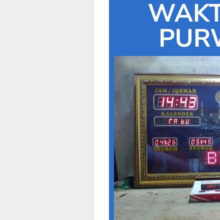
WAKT
PUR