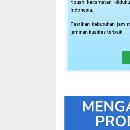
ribuan kecamatan, diduku
Indonesia.
Pastikan kebutuhan jam m
jaminan kualitas terbaik.
MENG
PRO