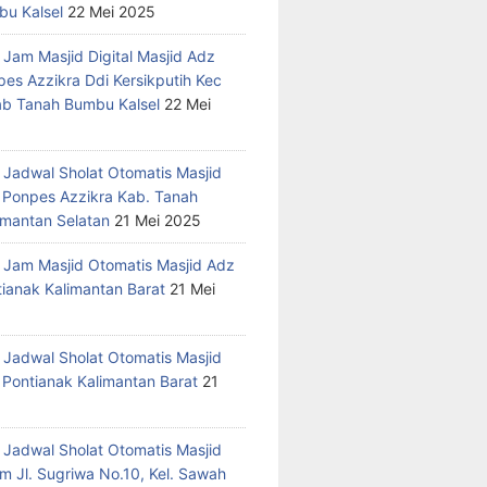
u Kalsel
22 Mei 2025
 Jam Masjid Digital Masjid Adz
pes Azzikra Ddi Kersikputih Kec
Kab Tanah Bumbu Kalsel
22 Mei
 Jadwal Sholat Otomatis Masjid
 Ponpes Azzikra Kab. Tanah
mantan Selatan
21 Mei 2025
 Jam Masjid Otomatis Masjid Adz
tianak Kalimantan Barat
21 Mei
 Jadwal Sholat Otomatis Masjid
 Pontianak Kalimantan Barat
21
 Jadwal Sholat Otomatis Masjid
m Jl. Sugriwa No.10, Kel. Sawah