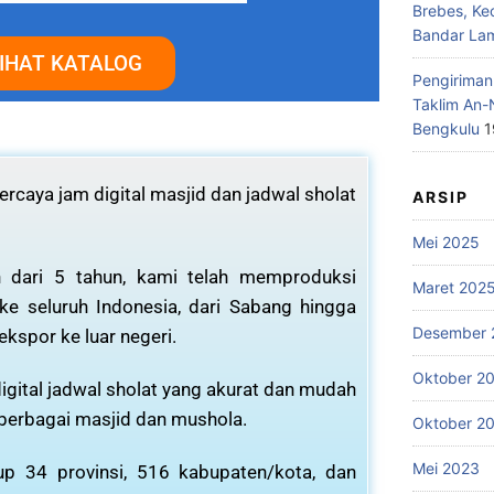
Brebes, Ke
Bandar La
IHAT KATALOG
Pengiriman
Taklim An-
Bengkulu
1
rcaya jam digital masjid dan jadwal sholat
ARSIP
Mei 2025
 dari 5 tahun, kami telah memproduksi
Maret 202
 ke seluruh Indonesia, dari Sabang hingga
Desember 
ekspor ke luar negeri.
Oktober 2
igital jadwal sholat yang akurat dan mudah
 berbagai masjid dan mushola.
Oktober 2
Mei 2023
p 34 provinsi, 516 kabupaten/kota, dan