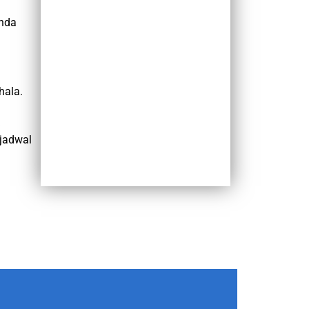
Anda
hala.
jadwal