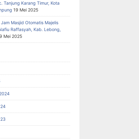
c. Tanjung Karang Timur, Kota
mpung
19 Mei 2025
 Jam Masjid Otomatis Majelis
Nafiu Raffasyah, Kab. Lebong,
9 Mei 2025
5
2024
024
023