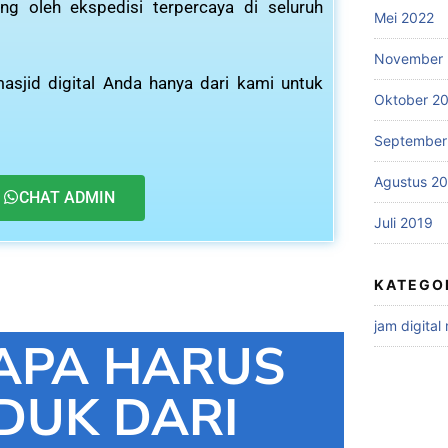
ng oleh ekspedisi terpercaya di seluruh
Mei 2022
November 
asjid digital Anda hanya dari kami untuk
Oktober 2
September
Agustus 2
CHAT ADMIN
Juli 2019
KATEGO
jam digital
APA HARUS
DUK DARI