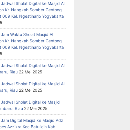
Jadwal Sholat Digital ke Masjid Al
h Kr. Nangkah Somber Gentong
t 009 Kel. Ngestiharjo Yogyakarta
25
 Jam Waktu Sholat Masjid Al
h Kr. Nangkah Somber Gentong
t 009 Kel. Ngestiharjo Yogyakarta
25
Jadwal Sholat Digital ke Masjid Al
baru, Riau
22 Mei 2025
Jadwal Sholat Digital ke Masjid Al
baru, Riau
22 Mei 2025
Jadwal Sholat Digital ke Masjid
anbaru, Riau
22 Mei 2025
 Jam Digital Masjid ke Masjid Adz
pes Azzikra Kec Batulicin Kab