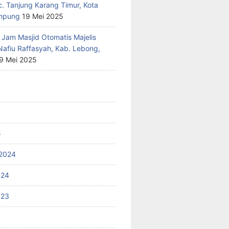
c. Tanjung Karang Timur, Kota
mpung
19 Mei 2025
 Jam Masjid Otomatis Majelis
Nafiu Raffasyah, Kab. Lebong,
9 Mei 2025
5
2024
024
023