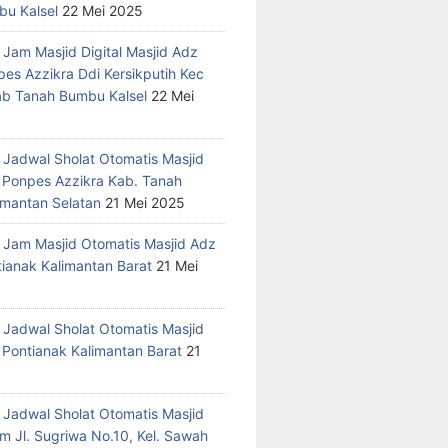
u Kalsel
22 Mei 2025
 Jam Masjid Digital Masjid Adz
pes Azzikra Ddi Kersikputih Kec
Kab Tanah Bumbu Kalsel
22 Mei
 Jadwal Sholat Otomatis Masjid
 Ponpes Azzikra Kab. Tanah
mantan Selatan
21 Mei 2025
 Jam Masjid Otomatis Masjid Adz
tianak Kalimantan Barat
21 Mei
 Jadwal Sholat Otomatis Masjid
 Pontianak Kalimantan Barat
21
 Jadwal Sholat Otomatis Masjid
m Jl. Sugriwa No.10, Kel. Sawah