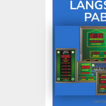
LANG
PAB
Jam Dig