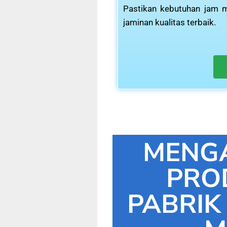
Pastikan kebutuhan jam m
jaminan kualitas terbaik.
MENG
PRO
PABRIK