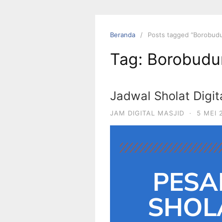
Beranda
Posts tagged “Borobudu
Tag:
Borobudu
Jadwal Sholat Digit
JAM DIGITAL MASJID
·
5 MEI 
PESA
SHOLA