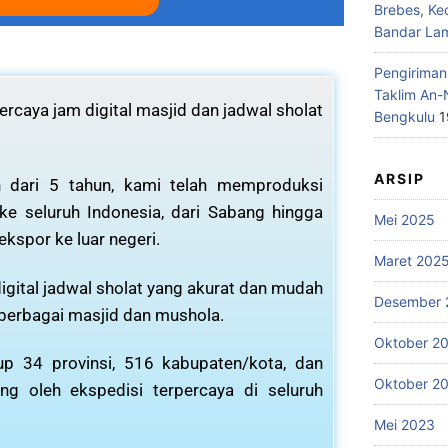
Brebes, Ke
Bandar La
Pengiriman
Taklim An-
rcaya jam digital masjid dan jadwal sholat
Bengkulu
1
ARSIP
 dari 5 tahun, kami telah memproduksi
 ke seluruh Indonesia, dari Sabang hingga
Mei 2025
ekspor ke luar negeri.
Maret 202
igital jadwal sholat yang akurat dan mudah
Desember 
 berbagai masjid dan mushola.
Oktober 2
p 34 provinsi, 516 kabupaten/kota, dan
Oktober 2
ng oleh ekspedisi terpercaya di seluruh
Mei 2023