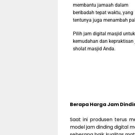
membantu jamaah dalam
beribadah tepat waktu, yang
tentunya juga menambah pa
Pilih jam digital masjid untuk
kemudahan dan kepraktisan 
sholat masjid Anda.
Berapa Harga Jam Dindin
Saat ini produsen terus 
model jam dinding digital 
seberapa baik kualitas mate