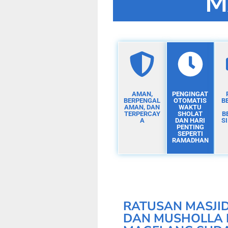
M
AMAN,
PENGINGAT
BERPENGAL
OTOMATIS
B
AMAN, DAN
WAKTU
TERPERCAY
SHOLAT
B
A
DAN HARI
S
PENTING
SEPERTI
RAMADHAN
RATUSAN MASJI
DAN MUSHOLLA 