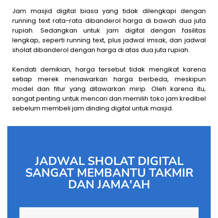
Jam masjid digital biasa yang tidak dilengkapi dengan
running text rata-rata dibanderol harga di bawah dua juta
rupiah. Sedangkan untuk jam digital dengan fasilitas
lengkap, seperti running text, plus jadwal imsak, dan jadwal
sholat dibanderol dengan harga di atas dua juta rupiah.
Kendati demikian, harga tersebut tidak mengikat karena
setiap merek menawarkan harga berbeda, meskipun
model dan fitur yang ditawarkan mirip. Oleh karena itu,
sangat penting untuk mencari dan memilih toko jam kredibel
sebelum membeli jam dinding digital untuk masjid.
JADWAL SHOLAT DIGITAL
SANGAT MEMBANTU TAKMIR
DAN JAMA'AH