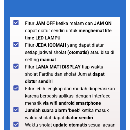
Fitur
JAM OFF
ketika malam dan
JAM ON
dapat diatur sendiri untuk
menghemat life
time LED LAMPU
Fitur
JEDA IQOMAH
yang dapat diatur
setiap jadwal sholat
(otomatis)
atau bisa di
setting
manual
Fitur
LAMA MATI DISPLAY
tiap waktu
sholat Fardhu dan sholat Jum’at
dapat
diatur sendiri
Fitur lebih lengkap dan mudah dioperasikan
karena berbasis aplikasi dengan interface
menarik
via wifi android smartphone
Jumlah suara alarm 'beeb'
ketika masuk
waktu sholat dapat
diatur sendiri
Waktu sholat
update otomatis
sesuai acuan