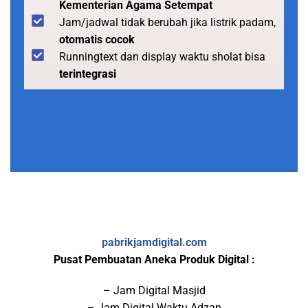
Kementerian Agama Setempat
Jam/jadwal tidak berubah jika listrik padam,
otomatis cocok
Runningtext dan display waktu sholat bisa
terintegrasi
pabrikjamdigital.com
Pusat Pembuatan Aneka Produk Digital :
– Jam Digital Masjid
– Jam Digital Waktu Adzan