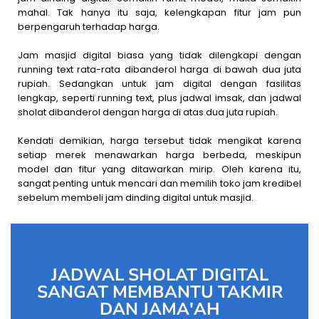
mahal. Tak hanya itu saja, kelengkapan fitur jam pun
berpengaruh terhadap harga.
Jam masjid digital biasa yang tidak dilengkapi dengan
running text rata-rata dibanderol harga di bawah dua juta
rupiah. Sedangkan untuk jam digital dengan fasilitas
lengkap, seperti running text, plus jadwal imsak, dan jadwal
sholat dibanderol dengan harga di atas dua juta rupiah.
Kendati demikian, harga tersebut tidak mengikat karena
setiap merek menawarkan harga berbeda, meskipun
model dan fitur yang ditawarkan mirip. Oleh karena itu,
sangat penting untuk mencari dan memilih toko jam kredibel
sebelum membeli jam dinding digital untuk masjid.
JADWAL SHOLAT DIGITAL
SANGAT MEMBANTU TAKMIR
DAN JAMA'AH