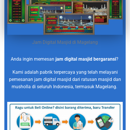
Jam Digital Masjid di Magelang
Anda ingin memesan
jam digital masjid bergaransi
?
Kami adalah pabrik terpercaya yang telah melayani
pemesanan jam digital masjid dari ratusan masjid dan
musholla di seluruh Indonesia, termasuk Magelang.