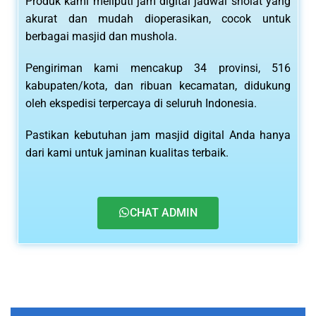
Produk kami meliputi jam digital jadwal sholat yang
akurat dan mudah dioperasikan, cocok untuk
berbagai masjid dan mushola.
Pengiriman kami mencakup 34 provinsi, 516
kabupaten/kota, dan ribuan kecamatan, didukung
oleh ekspedisi terpercaya di seluruh Indonesia.
Pastikan kebutuhan jam masjid digital Anda hanya
dari kami untuk jaminan kualitas terbaik.
CHAT ADMIN