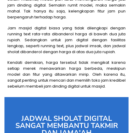
jam dinding digital. Semakin rumit model, maka semakin
mahal. Tak hanya itu saja, kelengkapan fitur jam pun
berpengaruh terhadap harga.
Jam masjid digital biasa yang tidak dilengkapi dengan
running text rata-rata dibanderol harga di bawah dua juta
rupiah. Sedangkan untuk jam digital dengan fasilitas
lengkap, seperti running text, plus jadwal imsak, dan jadwal
sholat dibanderol dengan harga di atas dua juta rupiah.
Kendati demikian, harga tersebut tidak mengikat karena
setiap merek menawarkan harga berbeda, meskipun
model dan fitur yang ditawarkan mirip. Oleh karena itu,
sangat penting untuk mencari dan memilih toko jam kredibel
sebelum membeli jam dinding digital untuk masjid.
JADWAL SHOLAT DIGITAL
SANGAT MEMBANTU TAKMIR
DAN JAMA'AH