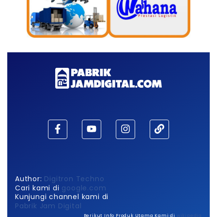
Author:
Digitron Techno
Cari kami di
google.com
Kunjungi channel kami di
Pabrik Jam Digital
Berikut Info Produk Utama Kami di
wikipedia