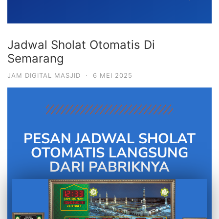
Jadwal Sholat Otomatis Di
Semarang
JAM DIGITAL MASJID
·
6 MEI 2025
PESAN JADWAL SHOLAT
OTOMATIS LANGSUNG
DARI PABRIKNYA