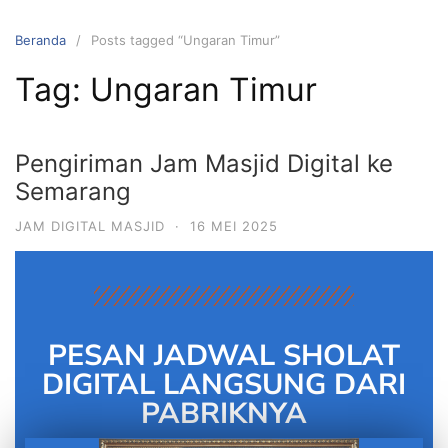
Beranda
Posts tagged “Ungaran Timur”
Tag:
Ungaran Timur
Pengiriman Jam Masjid Digital ke
Semarang
JAM DIGITAL MASJID
·
16 MEI 2025
PESAN JADWAL SHOLAT
DIGITAL LANGSUNG DARI
PABRIKNYA