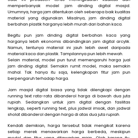
memperbanyak model jam dinding digital masjid.
Umumnya, harga jam ditentukan oleh seberapa baik kualitas
material yang digunakan. Misalnya, jam dinding digital
berbahan plastik harganya lebih murah dari bahan kaca.
Begitu pun jam dinding digital berbahan kaca yang
harganya lebih ekonomis dibandingkan jam digital arcylik.
Namun, tentunya material ini jauh lebih awet daripada
material kaca dan plastik. Tampilannya pun lebih mewah.
Selain material, model pun turut memengaruhi harga jual
jam dinding digital. Semakin rumit model, maka semakin
mahal. Tak hanya itu saja, kelengkapan fitur jam pun
berpengaruh terhadap harga.
Jam masjid digital biasa yang tidak dilengkapi dengan
running text rata-rata dibanderol harga di bawah dua juta
rupiah. Sedangkan untuk jam digital dengan fasilitas
lengkap, seperti running text, plus jadwal imsak, dan jadwal
sholat dibanderol dengan harga di atas dua juta rupiah.
Kendati demikian, harga tersebut tidak mengikat karena
setiap merek menawarkan harga berbeda, meskipun
model dan fitur yang ditawarkan mirip. Oleh karena itu,