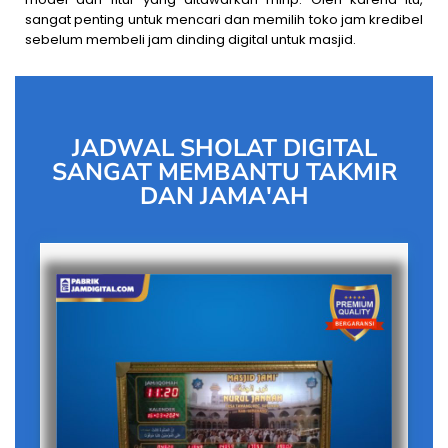
sangat penting untuk mencari dan memilih toko jam kredibel
sebelum membeli jam dinding digital untuk masjid.
JADWAL SHOLAT DIGITAL
SANGAT MEMBANTU TAKMIR
DAN JAMA'AH