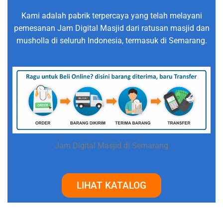
Kami adalah pabrik terpercaya yang telah melayani
pemesanan Jam Digital Masjid dari ratusan masjid dan
musholla di seluruh Indonesia, termasuk di Semarang.
Jam Digital Masjid di Semarang
LIHAT KATALOG