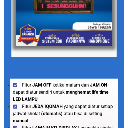
Fitur
JAM OFF
ketika malam dan
JAM ON
dapat diatur sendiri untuk
menghemat life time
LED LAMPU
Fitur
JEDA IQOMAH
yang dapat diatur setiap
jadwal sholat
(otomatis)
atau bisa di setting
manual
Fitur
LAMA MATI DISPLAY
tiap waktu sholat