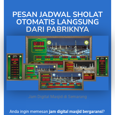
PESAN JADWAL SHOLAT
OTOMATIS LANGSUNG
DARI PABRIKNYA
Jam Digital Masjid di Semarang
Anda ingin memesan
jam digital masjid bergaransi
?