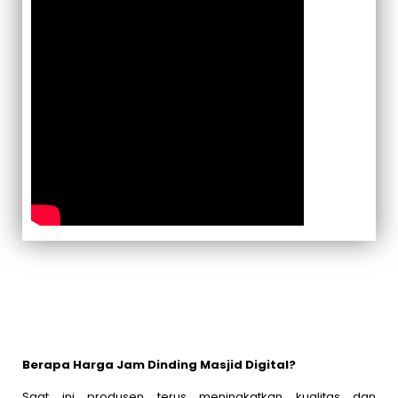
Berapa Harga Jam Dinding Masjid Digital?
Saat ini produsen terus meningkatkan kualitas dan