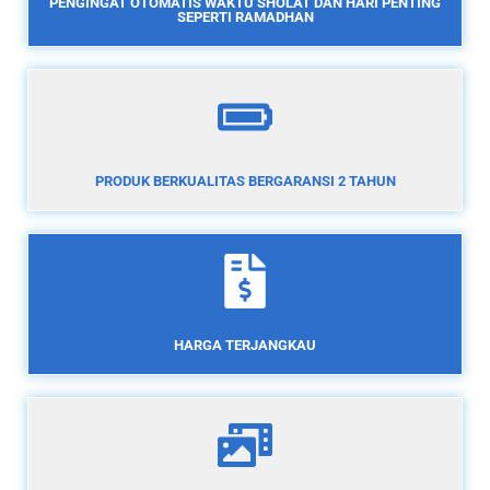
PENGINGAT OTOMATIS WAKTU SHOLAT DAN HARI PENTING
SEPERTI RAMADHAN
PRODUK BERKUALITAS BERGARANSI 2 TAHUN
HARGA TERJANGKAU