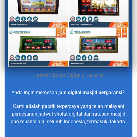
Jadwal Sholat Digital di Jakarta
Anda ingin memesan
jam digital masjid bergaransi
?
Kami adalah pabrik terpercaya yang telah melayani
pemesanan jadwal sholat digital dari ratusan masjid
dan musholla di seluruh Indonesia, termasuk Jakarta.