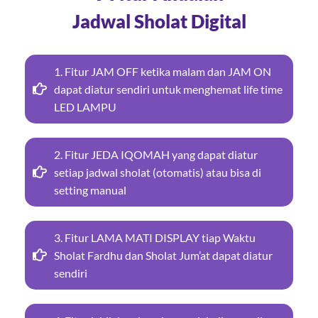
Jadwal Sholat Digital
1. Fitur JAM OFF ketika malam dan JAM ON
dapat diatur sendiri untuk menghemat life time
LED LAMPU
2. Fitur JEDA IQOMAH yang dapat diatur
setiap jadwal sholat (otomatis) atau bisa di
setting manual
3. Fitur LAMA MATI DISPLAY tiap Waktu
Sholat Fardhu dan Sholat Jum’at dapat diatur
sendiri