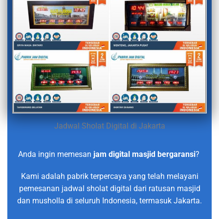
Jadwal Sholat Digital di Jakarta
Anda ingin memesan
jam digital masjid bergaransi
?
Kami adalah pabrik terpercaya yang telah melayani
pemesanan jadwal sholat digital dari ratusan masjid
dan musholla di seluruh Indonesia, termasuk Jakarta.