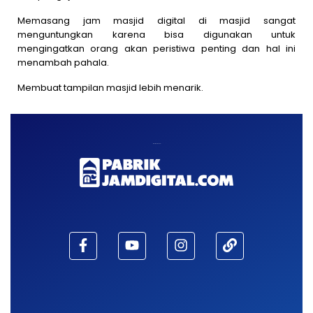
Memasang jam masjid digital di masjid sangat
menguntungkan karena bisa digunakan untuk
mengingatkan orang akan peristiwa penting dan hal ini
menambah pahala.
Membuat tampilan masjid lebih menarik.
Maaf, waktu habis!