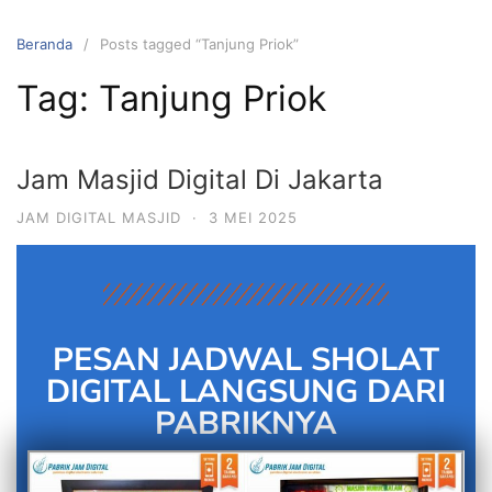
Beranda
Posts tagged “Tanjung Priok”
Tag:
Tanjung Priok
Jam Masjid Digital Di Jakarta
JAM DIGITAL MASJID
·
3 MEI 2025
PESAN JADWAL SHOLAT
DIGITAL LANGSUNG DARI
PABRIKNYA