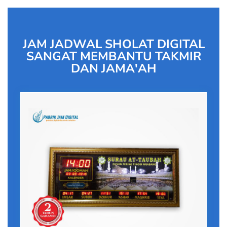
JAM JADWAL SHOLAT DIGITAL
SANGAT MEMBANTU TAKMIR
DAN JAMA'AH