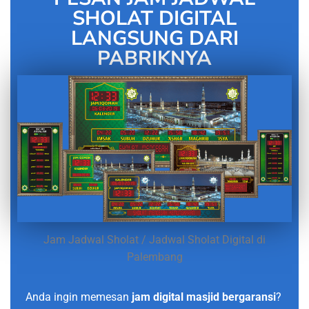
SHOLAT DIGITAL
LANGSUNG DARI
PABRIKNYA
Jam Jadwal Sholat / Jadwal Sholat Digital di
Palembang
Anda ingin memesan
jam digital masjid bergaransi
?