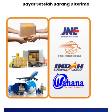
Bayar Setelah Barang Diterima