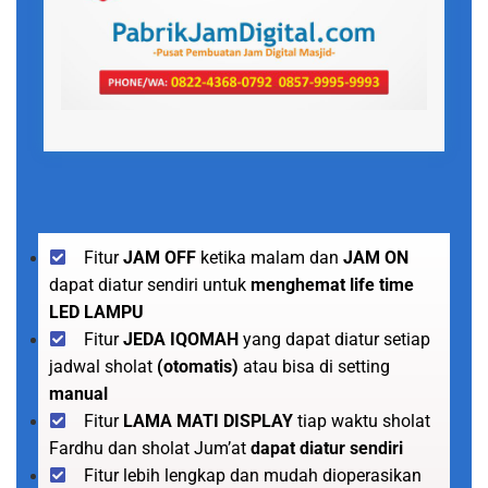
Fitur
JAM OFF
ketika malam dan
JAM ON
dapat diatur sendiri untuk
menghemat life time
LED LAMPU
Fitur
JEDA IQOMAH
yang dapat diatur setiap
jadwal sholat
(otomatis)
atau bisa di setting
manual
Fitur
LAMA MATI DISPLAY
tiap waktu sholat
Fardhu dan sholat Jum’at
dapat diatur sendiri
Fitur lebih lengkap dan mudah dioperasikan