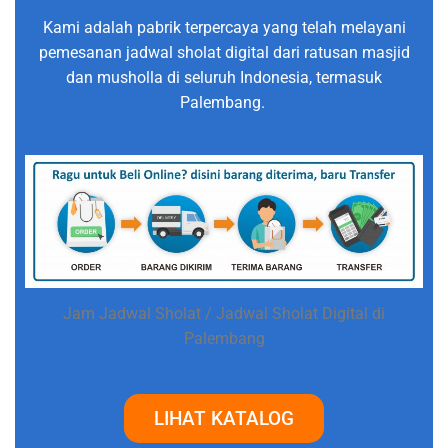
Kami adalah pabrik terpercaya yang telah melayani
pemesanan jadwal sholat digital dari ratusan masjid
dan musholla di seluruh Indonesia, termasuk
Palembang.
Jam Jadwal Sholat / Jadwal Sholat Digital di
Palembang
LIHAT KATALOG