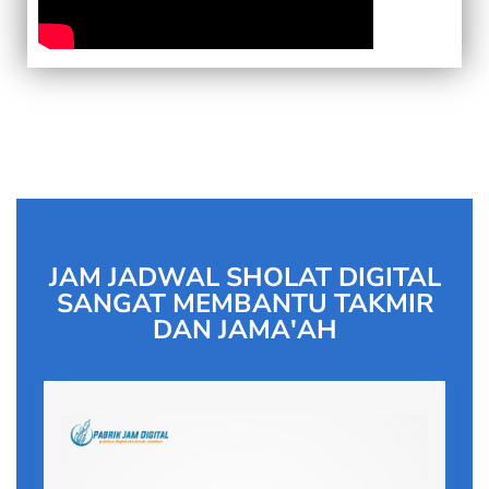
JAM JADWAL SHOLAT DIGITAL
SANGAT MEMBANTU TAKMIR
DAN JAMA'AH