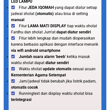
LED LAMPU
Fitur
JEDA IQOMAH
yang dapat diatur setiap
jadwal sholat
(otomatis)
atau bisa di setting
manual
Fitur
LAMA MATI DISPLAY
tiap waktu sholat
Fardhu dan sholat Jum’at
dapat diatur sendiri
Fitur lebih lengkap dan mudah dioperasikan
karena berbasis aplikasi dengan interface menarik
via wifi android smartphone
Jumlah suara alarm 'beeb'
ketika masuk
waktu sholat dapat
diatur sendiri
Waktu sholat
update otomatis
sesuai acuan
Kementerian Agama Setempat
Jam/jadwal tidak berubah jika listrik padam,
otomatis cocok
Runningtext dan display waktu sholat bisa
terintegrasi