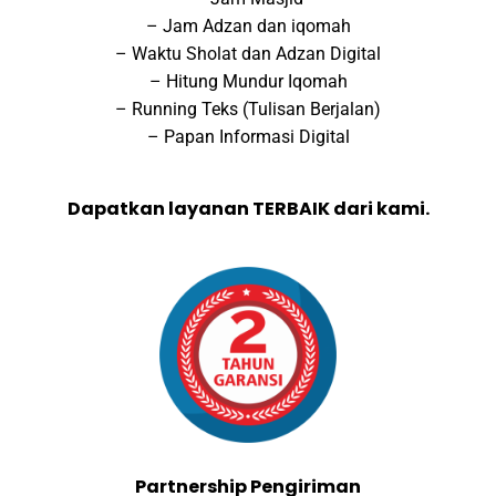
– Jam Adzan dan iqomah
– Waktu Sholat dan Adzan Digital
– Hitung Mundur Iqomah
– Running Teks (Tulisan Berjalan)
– Papan Informasi Digital
Dapatkan layanan TERBAIK dari kami.
Partnership Pengiriman