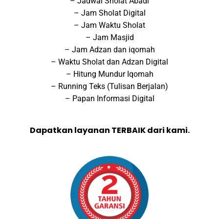
– Jadwal Sholat Abadi
– Jam Sholat Digital
– Jam Waktu Sholat
– Jam Masjid
– Jam Adzan dan iqomah
– Waktu Sholat dan Adzan Digital
– Hitung Mundur Iqomah
– Running Teks (Tulisan Berjalan)
– Papan Informasi Digital
Dapatkan layanan TERBAIK dari kami.