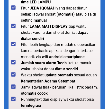
time LED LAMPU
Fitur
JEDA IQOMAH
yang dapat diatur
setiap jadwal sholat
(otomatis)
atau bisa di
setting
manual
Fitur
LAMA MATI DISPLAY
tiap waktu
sholat Fardhu dan sholat Jum’at
dapat
diatur sendiri
Fitur lebih lengkap dan mudah dioperasikan
karena berbasis aplikasi dengan interface
menarik
via wifi android smartphone
Jumlah suara alarm 'beeb'
ketika masuk
waktu sholat dapat
diatur sendiri
Waktu sholat
update otomatis
sesuai acuan
Kementerian Agama Setempat
Jam/jadwal tidak berubah jika listrik padam,
otomatis cocok
Runningtext dan display waktu sholat bisa
terintegrasi