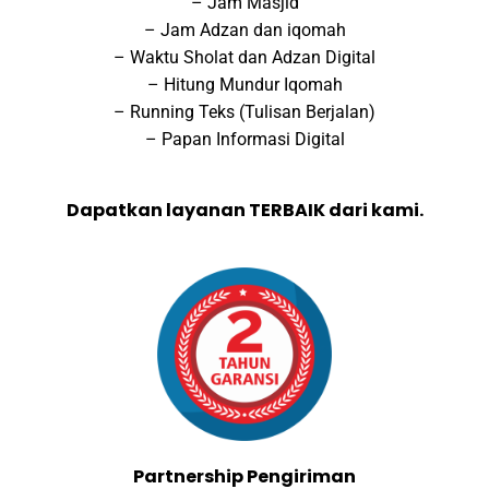
– Jam Masjid
– Jam Adzan dan iqomah
– Waktu Sholat dan Adzan Digital
– Hitung Mundur Iqomah
– Running Teks (Tulisan Berjalan)
– Papan Informasi Digital
Dapatkan layanan TERBAIK dari kami.
Partnership Pengiriman