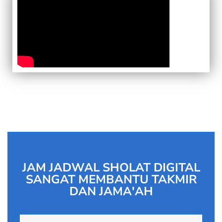
JAM JADWAL SHOLAT DIGITAL
SANGAT MEMBANTU TAKMIR
DAN JAMA'AH