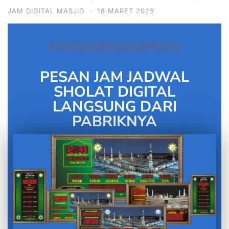
JAM DIGITAL MASJID
·
18 MARET 2025
PESAN JAM JADWAL
SHOLAT DIGITAL
LANGSUNG DARI
PABRIKNYA