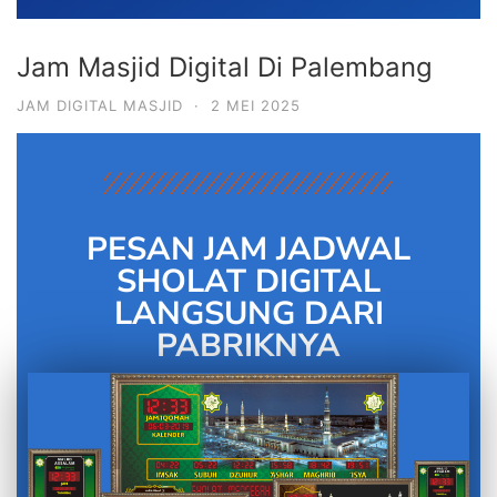
Jam Masjid Digital Di Palembang
JAM DIGITAL MASJID
·
2 MEI 2025
PESAN JAM JADWAL
SHOLAT DIGITAL
LANGSUNG DARI
PABRIKNYA