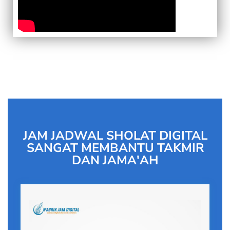
JAM JADWAL SHOLAT DIGITAL
SANGAT MEMBANTU TAKMIR
DAN JAMA'AH