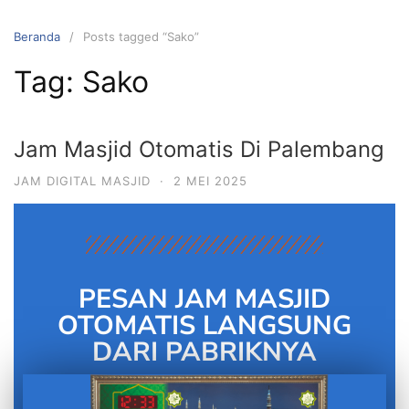
Beranda
Posts tagged “Sako”
Tag:
Sako
Jam Masjid Otomatis Di Palembang
JAM DIGITAL MASJID
·
2 MEI 2025
PESAN JAM MASJID
OTOMATIS LANGSUNG
DARI PABRIKNYA