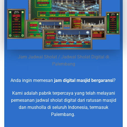
Jam Jadwal Sholat / Jadwal Sholat Digital di
Palembang
Anda ingin memesan
jam digital masjid bergaransi
?
Kami adalah pabrik terpercaya yang telah melayani
pemesanan jadwal sholat digital dari ratusan masjid
dan musholla di seluruh Indonesia, termasuk
Palembang.