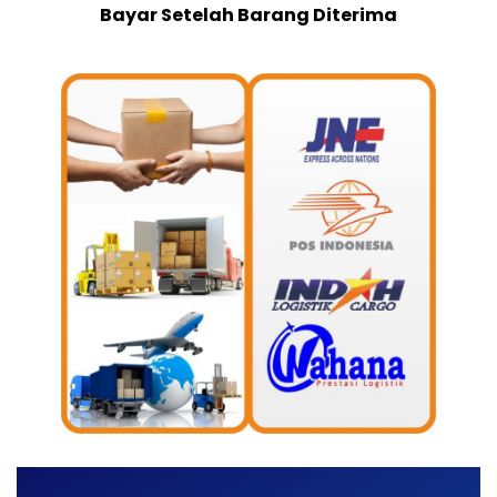
Bayar Setelah Barang Diterima