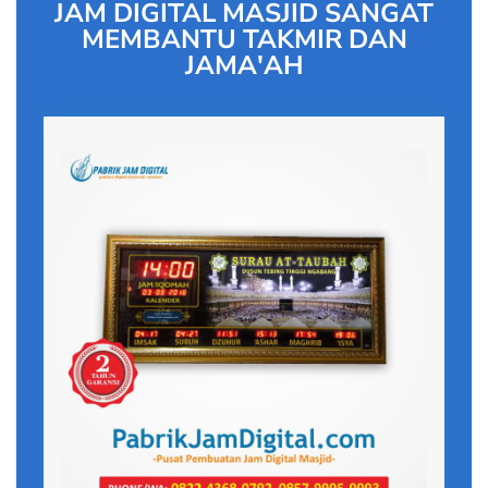
JAM DIGITAL MASJID SANGAT
MEMBANTU TAKMIR DAN
JAMA'AH