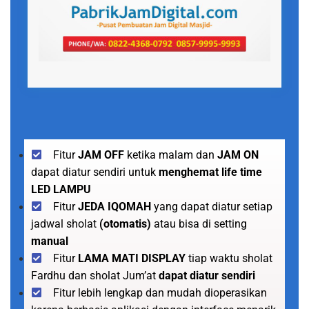
Fitur
JAM OFF
ketika malam dan
JAM ON
dapat diatur sendiri untuk
menghemat life time
LED LAMPU
Fitur
JEDA IQOMAH
yang dapat diatur setiap
jadwal sholat
(otomatis)
atau bisa di setting
manual
Fitur
LAMA MATI DISPLAY
tiap waktu sholat
Fardhu dan sholat Jum’at
dapat diatur sendiri
Fitur lebih lengkap dan mudah dioperasikan