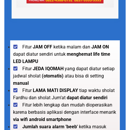
Fitur
JAM OFF
ketika malam dan
JAM ON
dapat diatur sendiri untuk
menghemat life time
LED LAMPU
Fitur
JEDA IQOMAH
yang dapat diatur setiap
jadwal sholat
(otomatis)
atau bisa di setting
manual
Fitur
LAMA MATI DISPLAY
tiap waktu sholat
Fardhu dan sholat Jum’at
dapat diatur sendiri
Fitur lebih lengkap dan mudah dioperasikan
karena berbasis aplikasi dengan interface menarik
via wifi android smartphone
Jumlah suara alarm 'beeb'
ketika masuk