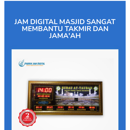
JAM DIGITAL MASJID SANGAT
MEMBANTU TAKMIR DAN
JAMA'AH