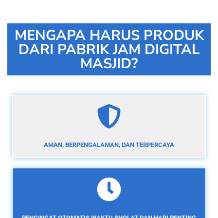
MENGAPA HARUS PRODUK
DARI PABRIK JAM DIGITAL
MASJID?
AMAN, BERPENGALAMAN, DAN TERPERCAYA
PENGINGAT OTOMATIS WAKTU SHOLAT DAN HARI PENTING