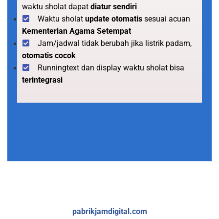
waktu sholat dapat
diatur sendiri
Waktu sholat
update otomatis
sesuai acuan
Kementerian Agama Setempat
Jam/jadwal tidak berubah jika listrik padam,
otomatis cocok
Runningtext dan display waktu sholat bisa
terintegrasi
pabrikjamdigital.com