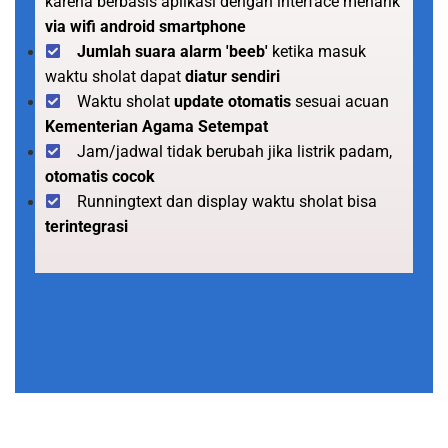
karena berbasis aplikasi dengan interface menarik
via wifi android smartphone
Jumlah suara alarm 'beeb'
ketika masuk
waktu sholat dapat
diatur sendiri
Waktu sholat
update otomatis
sesuai acuan
Kementerian Agama Setempat
Jam/jadwal tidak berubah jika listrik padam,
otomatis cocok
Runningtext dan display waktu sholat bisa
terintegrasi